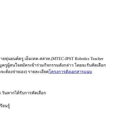
ยหุ่นยนต์ครู เอ็มเทค-สสวท.(MTEC-IPST Robotics Teacher
ครูผู้สนใจสมัครเข้าร่วมกิจกรรมดังกล่าว โดยจะรับคัดเลือก
กจะต้องจ่ายเอง) รายละเอียด
โครงการดังเอกสารแนบ
 วันหากได้รับการคัดเลือก
ยนรู้