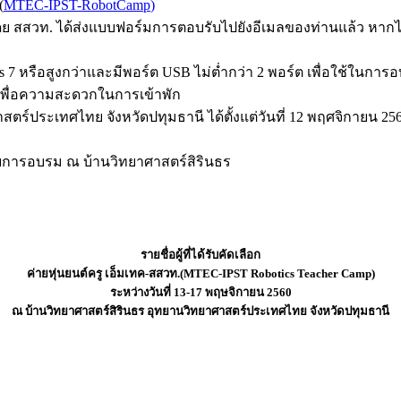
(
MTEC-IPST-RobotCamp
)
 สสวท. ได้ส่งแบบฟอร์มการตอบรับไปยังอีเมลของท่านแล้ว หากไม่
s 7 หรือสูงกว่าและมีพอร์ต USB ไม่ต่ำกว่า 2 พอร์ต เพื่อใช้ในการ
ย เพื่อความสะดวกในการเข้าพัก
สตร์ประเทศไทย จังหวัดปทุมธานี ได้ตั้งแต่วันที่ 12 พฤศจิกายน 25
้รับการอบรม ณ บ้านวิทยาศาสตร์สิรินธร
รายชื่อผู้ที่ได้รับคัดเลือก
ค่ายหุ่นยนต์ครู เอ็มเทค-สสวท.(MTEC-IPST Robotics Teacher Camp)
ระหว่างวันที่ 13-17 พฤษจิกายน 2560
ณ บ้านวิทยาศาสตร์สิรินธร อุทยานวิทยาศาสตร์ประเทศไทย จังหวัดปทุมธานี