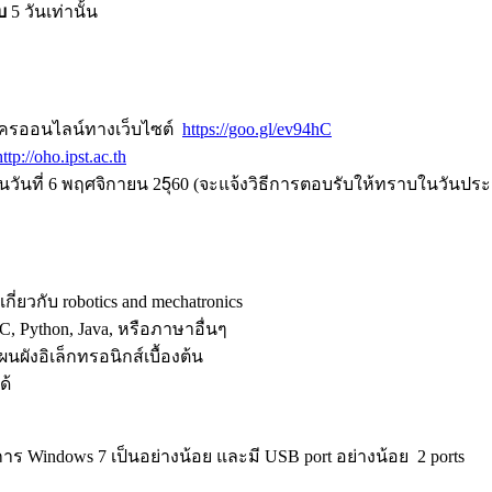
บ
5 วันเท่านั้น
สมัครออนไลน์ทางเว็บไซต์
https://goo.gl/ev94hC
ttp://oho.ipst.ac.th
นวันที่ 6 พฤศจิกายน 25ุ60 (จะแจ้งวิธีการตอบรับให้ทราบในวันป
่ยวกับ robotics and mechatronics
 Python, Java, หรือภาษาอื่นๆ
ผนผังอิเล็กทรอนิกส์เบื้องต้น
ด้
ิการ Windows 7 เป็นอย่างน้อย และมี USB port อย่างน้อย 2 ports