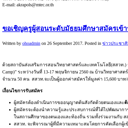
E-mail: akrapols@mtec.or.th
ขอเชิญครูผู้สอนระดับมัธยมศึกษาสมัครเข้า
Written by
ohoadmin
on
26 September 2017
. Posted in
ข่าวประชาสั
ด้วยสถาบันส่งเสริมการสอนวิทยาศาสตร์และเทคโนโลยี(สสวท.) ร่ว
Camp)” ระหว่างวันที่ 13-17 พฤษจิกายน 2560 ณ บ้านวิทยาศาสตร์
จำนวน 50 คน สสวท.จะเป็นผู้ออกค่าสมัครให้มูลค่า 15,600 บาท/ค
เงื่อนไขการรับสมัคร
ผู้สมัครต้องดำเนินการขออนุญาตต้นสังกัดด้วยตนเองและ
ต
ผู้สมัครจะต้องนำความรู้และประสบการณ์ที่ได้ไปพัฒนาการจ
ในสถานศึกษาของตนเองและท้องถิ่น รวมทั้งร่วมงานกับ สส
สสวท. จะพิจารณาผู้ที่มีความเหมาะสมโดยการคัดเลือกผู้เข