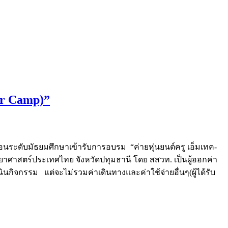
er Camp)”
อนระดับมัธยมศึกษาเข้ารับการอบรม “ค่ายหุ่นยนต์ครู เอ็มเทค-
ยาศาสตร์ประเทศไทย จังหวัดปทุมธานี โดย สสวท. เป็นผู้ออกค่า
ิจกรรม แต่จะไม่รวมค่าเดินทางและค่าใช้จ่ายอื่นๆ(ผู้ได้รับ