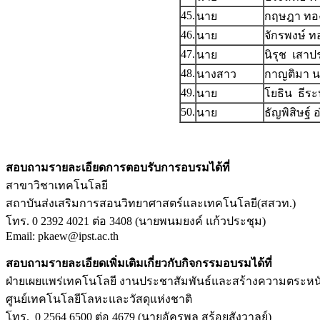
45.
นาย
กฤษฎา ทอ
46.
นาย
จักรพงษ์ ท
47.
นาย
นิรุช เสา
48.
นางสาว
กาญติมา น
49.
นาย
โยธิน ธีระ
50.
นาย
ธัญพิสิษฐ์ 
สอบถามรายละเอียดการตอบรับการอบรมได้ที่
สาขาวิชาเทคโนโลยี
สถาบันส่งเสริมการสอนวิทยาศาสตร์และเทคโนโลยี(สสวท.)
โทร. 0 2392 4021 ต่อ 3408 (นายพนมยงค์ แก้วประชุม)
Email: pkaew@ipst.ac.th
สอบถามรายละเอียดเพิ่มเติมเกี่ยวกับกิจกรรมอบรมได้ที่
ฝ่ายเผยแพร่เทคโนโลยี งานประชาสัมพันธ์และสร้างความตระหน
ศูนย์เทคโนโลยีโลหะและวัสดุแห่งชาติ
โทร. 0 2564 6500 ต่อ 4679 (นายอัครพล สร้อยสังวาลย์)