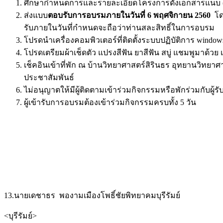
ศึกษากำหนดการและรายละเอียดโครงการดังเอกสารแนบ 
ส่งแบบ
ตอบรับการอบรมภายในวันที่ 6 พฤศจิกายน 2560
โดย
รับภายในวันที่กำหนดจะถือว่าท่านสละสิทธิ์ในการอบรม
โปรดนำเครื่องคอมพิวเตอร์ที่ติดตั้งระบบปฏิบัติการ window
โปรดเตรียมผ้าเช็ดตัว แปรงสีฟัน ยาสีฟัน สบู่ แชมพูมาด้ว
เช็คอินเข้าที่พัก ณ บ้านวิทยาศาสตร์สิรินธร อุทยานวิทยาศา
ประชาสัมพันธ์
ไม่อนุญาตให้มีผู้ติดตามเข้าร่วมกิจกรรมหรือพักร่วมกับผู
ผู้เข้ารับการอบรมต้องเข้าร่วมกิจกรรมครบทั้ง 5 วัน
13.นายเดชาธร พองามเมืองโพธิ์ชัยพิทยาคมบุรีรัมย์
<บุรีรัมย์>