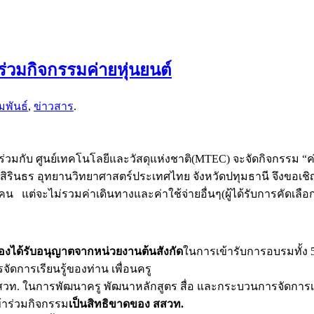
ร่วมกิจกรรมค่ายหุ่นยนต์
มพันธ์
,
ข่าวสาร
.
มกับ ศูนย์เทคโนโลยีและวัสดุแห่งชาติ(MTEC) จะจัดกิจกรรม “ค่า
สิรินธร อุทยานวิทยาศาสตร์ประเทศไทย จังหวัดปทุมธานี จึงขอเชิญ
น แต่จะไม่รวมค่าเดินทางและค่าใช้จ่ายอื่นๆ(ผู้ได้รับการคัดเลือ
้องได้รับอนุญาตจากหน่วยงานต้นสังกัด
ในการเข้ารับการอบรมทั้ง 5
ัดการเรียนรู้ของท่าน เพื่อนครู
วท. ในการพัฒนาครู พัฒนาหลักสูตร สื่อ และกระบวนการจัดการเรี
้าร่วมกิจกรรม
เป็นสิทธิขาดของ สสวท.