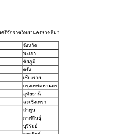
อนศรีจักราชวิทยานครราชสีมา
จังหวัด
พะเยา
ชัยภูมิ
ตรัง
เชียงราย
กรุงเทพมหานคร
อุทัยธานี
ฉะเชิงเทรา
ลำพูน
กาฬสินธุ์
บุรีรัมย์