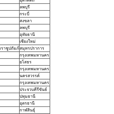
อุตรดิตถ์
ลพบุรี
กระบี่
สงขลา
ลพบุรี
อุทัยธานี
เชียงใหม่
ราชูปถัมภ์
สมุทรปราการ
กรุงเทพมหานคร
ยโสธร
กรุงเทพมหานคร
นครสวรรค์
กรุงเทพมหานคร
ประจวบคีรีขันธ์
ปทุมธานี
อุดรธานี
กาฬสินธุ์