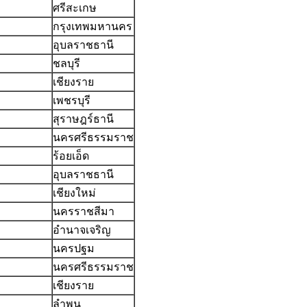
ศรีสะเกษ
กรุงเทพมหานคร
อุบลราชธานี
ชลบุรี
เชียงราย
เพชรบุรี
สุราษฎร์ธานี
นครศรีธรรมราช
ร้อยเอ็ด
อุบลราชธานี
เชียงใหม่
นครราชสีมา
อำนาจเจริญ
นครปฐม
นครศรีธรรมราช
เชียงราย
ลำพูน