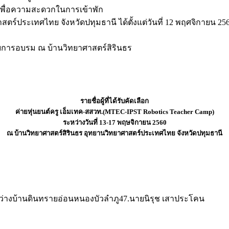
ย เพื่อความสะดวกในการเข้าพัก
สตร์ประเทศไทย จังหวัดปทุมธานี ได้ตั้งแต่วันที่ 12 พฤศจิกายน 25
้รับการอบรม ณ บ้านวิทยาศาสตร์สิรินธร
รายชื่อผู้ที่ได้รับคัดเลือก
ค่ายหุ่นยนต์ครู เอ็มเทค-สสวท.(MTEC-IPST Robotics Teacher Camp)
ระหว่างวันที่ 13-17 พฤษจิกายน 2560
ณ บ้านวิทยาศาสตร์สิรินธร อุทยานวิทยาศาสตร์ประเทศไทย จังหวัดปทุมธานี
่างบ้านดินทรายอ่อนหนองบัวลำภู47.นายนิรุช เสาประโคน