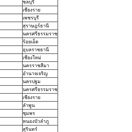
ชลบุรี
เชียงราย
เพชรบุรี
สุราษฎร์ธานี
นครศรีธรรมราช
ร้อยเอ็ด
อุบลราชธานี
เชียงใหม่
นครราชสีมา
อำนาจเจริญ
นครปฐม
นครศรีธรรมราช
เชียงราย
ลำพูน
ชุมพร
หนองบัวลำภู
สุรินทร์