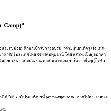
er Camp)”
อนระดับมัธยมศึกษาเข้ารับการอบรม “ค่ายหุ่นยนต์ครู เอ็มเทค-
ยาศาสตร์ประเทศไทย จังหวัดปทุมธานี โดย สสวท. เป็นผู้ออกค่า
ิจกรรม แต่จะไม่รวมค่าเดินทางและค่าใช้จ่ายอื่นๆ(ผู้ได้รับ
ได้รับอีเมลโปรดแจ้งมาที่ pkaew@ipst.ac.th หากไม่ส่งแบบตอบ
อบรม