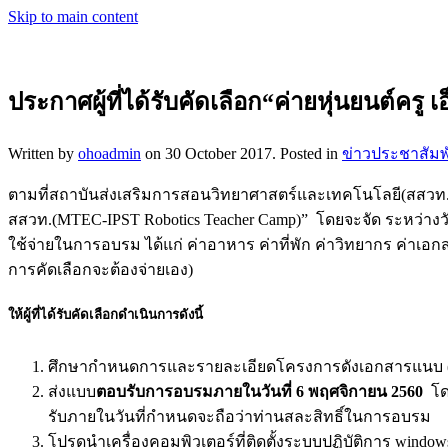
Skip to main content
ประกาศผู้ที่ได้รับคัดเลือก“ค่ายหุ่นยนต์ค
Written by
ohoadmin
on
30 October 2017
. Posted in
ข่าวประชาสัมพ
ตามที่สถาบันส่งเสริมการสอนวิทยาศาสตร์และเทคโนโลยี(สสวท.) ร
สสวท.(MTEC-IPST Robotics Teacher Camp)” โดยจะจัด ระหว่างวั
ใช้จ่ายในการอบรม ได้แก่ ค่าอาหาร ค่าที่พัก ค่าวิทยากร ค่าเ
การคัดเลือกจะต้องจ่ายเอง)
ให้ผู้ที่ได้รับคัดเลือกดำเนินการดังนี้
ศึกษากำหนดการและรายละเอียดโครงการดังเอกสารแนบ 
ส่งแบบ
ตอบรับการอบรมภายในวันที่ 6 พฤศจิกายน 2560
โดย
รับภายในวันที่กำหนดจะถือว่าท่านสละสิทธิ์ในการอบรม
โปรดนำเครื่องคอมพิวเตอร์ที่ติดตั้งระบบปฏิบัติการ window