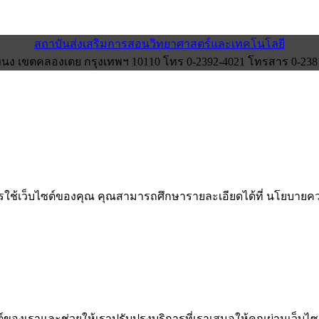
สถาบันส่งเสริมการสอนวิทยาศาสตร์และเทคโนโลยี
ง เขตคลองเตย กรุงเทพฯ 10110 โทร 0-2392-4021 โทรสาร 0-2381-0
การใช้เว็บไซต์ของคุณ คุณสามารถศึกษารายละเอียดได้ที่ นโยบา
ไซต์ของเราและช่วยให้เราปรับปรุงบริการที่เราเสนอให้คุณผ่านเว็บ