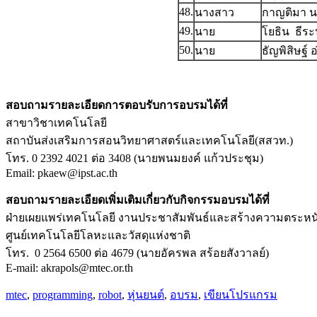
48.
นางสาว
กาญติมา น
49.
นาย
โยธิน ธีระ
50.
นาย
ธัญพิสิษฐ์ 
สอบถามรายละเอียดการตอบรับการอบรมได้ที่
สาขาวิชาเทคโนโลยี
สถาบันส่งเสริมการสอนวิทยาศาสตร์และเทคโนโลยี(สสวท.)
โทร. 0 2392 4021 ต่อ 3408 (นายพนมยงค์ แก้วประชุม)
Email: pkaew@ipst.ac.th
สอบถามรายละเอียดเพิ่มเติมเกี่ยวกับกิจกรรมอบรมได้ที่
ฝ่ายเผยแพร่เทคโนโลยี งานประชาสัมพันธ์และสร้างความตระหน
ศูนย์เทคโนโลยีโลหะและวัสดุแห่งชาติ
โทร. 0 2564 6500 ต่อ 4679 (นายอัครพล สร้อยสังวาลย์)
E-mail: akrapols@mtec.or.th
mtec
,
programming
,
robot
,
หุ่นยนต์
,
อบรม
,
เขียนโปรแกรม