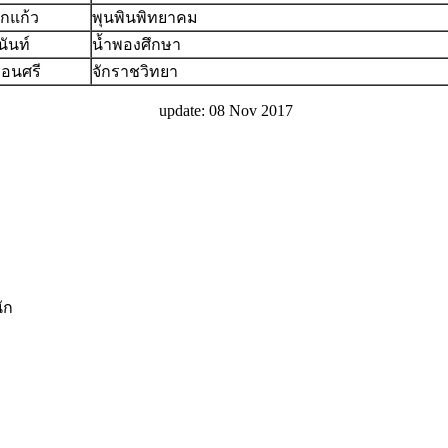
กแก้ว
พุนพินพิทยาคม
นันท์
น้ำพองศึกษา
อ่อนศรี
จักราชวิทยา
update: 08 Nov 2017
ัก