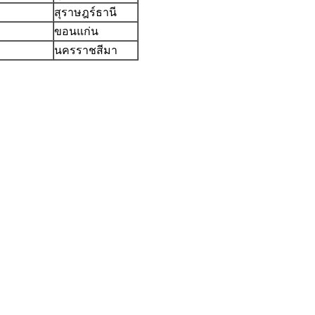
สุราษฎร์ธานี
ขอนแก่น
นครราชสีมา