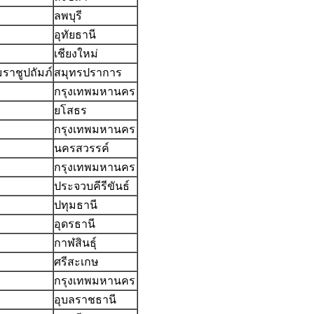
ลพบุรี
อุทัยธานี
เชียงใหม่
ราชูปถัมภ์
สมุทรปราการ
กรุงเทพมหานคร
ยโสธร
กรุงเทพมหานคร
นครสวรรค์
กรุงเทพมหานคร
ประจวบคีรีขันธ์
ปทุมธานี
อุดรธานี
กาฬสินธุ์
ศรีสะเกษ
กรุงเทพมหานคร
อุบลราชธานี