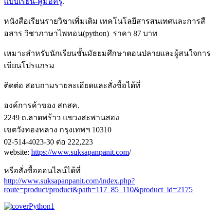
แบบเรียน-คู่มือครู
.
หนังสือเรียนรายวิชาเพิ่มเติม เทคโนโลยีสารสนเทศและการสื
อสาร วิชาภาษาไพทอน(python) ราคา 87 บาท
เหมาะสำหรับนักเรียนชั้นมัธยมศึกษาตอนปลายและผู้สนใจการ
เขียนโปรแกรม
ติดต่อ สอบถามรายละเอียดและสั่งซื้อได้ที่
องค์การค้าของ สกสค.
2249 ถ.ลาดพร้าว แขวงสะพานสอง
เขตวังทองหลาง กรุงเทพฯ 10310
02-514-4023-30 ต่อ 222,223
website:
https://www.suksapanpanit.com
/
หรือสั่งซื้อออนไลน์ได้ที่
http://www.suksapanpanit.com/index.php?
route=product/product&path=117_85_110&product_id=2175