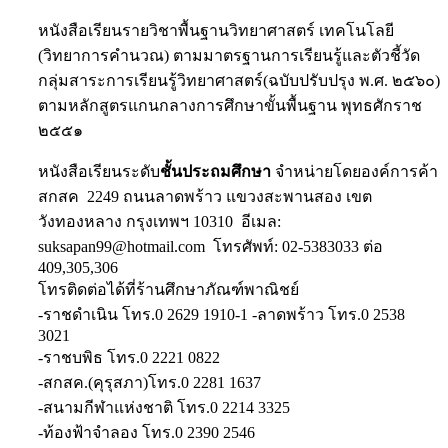
หนังสือเรียนรายวิชาพื้นฐานวิทยาศาสตร์ เทคโนโลยี
(วิทยาการคำนวณ) ตามมาตรฐานการเรียนรู้และตัวชี้วัด
กลุ่มสาระการเรียนรู้วิทยาศาสตร์(ฉบับปรับปรุง พ.ศ. ๒๕๖๐)
ตามหลักสูตรแกนกลางการศึกษาขั้นพื้นฐาน พุทธศักราช
๒๕๕๑
หนังสือเรียนระดับ
ชั้นประถมศึกษา
จำหน่ายโดยองค์การค้า
สกสค 2249 ถนนลาดพร้าว แขวงสะพานสอง เขต
วังทองหลาง กรุงเทพฯ 10310 อีเมล:
suksapan99@hotmail.com โทรศัพท์: 02-5383033 ต่อ
409,305,306
โทรติดต่อได้ที่ร้านศึกษาภัณฑ์พาณิชย์
-ราชดำเนิน โทร.0 2629 1910-1 -ลาดพร้าว โทร.0 2538
3021
-ราชบพิธ โทร.0 2221 0822
-สกสค.(คุรุสภา)โทร.0 2281 1637
-สนามกีฬาแห่งชาติ โทร.0 2214 3325
-ท้องฟ้าจำลอง โทร.0 2390 2546