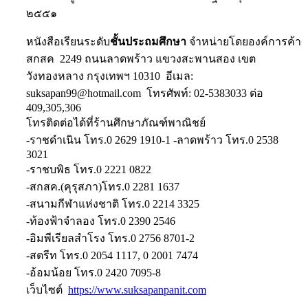
๒๕๕๑
หนังสือเรียนระดับ
ชั้นประถมศึกษา
จำหน่ายโดยองค์การค้า
สกสค 2249 ถนนลาดพร้าว แขวงสะพานสอง เขต
วังทองหลาง กรุงเทพฯ 10310 อีเมล:
suksapan99@hotmail.com โทรศัพท์: 02-5383033 ต่อ
409,305,306
โทรติดต่อได้ที่ร้านศึกษาภัณฑ์พาณิชย์
-ราชดำเนิน โทร.0 2629 1910-1 -ลาดพร้าว โทร.0 2538
3021
-ราชบพิธ โทร.0 2221 0822
-สกสค.(คุรุสภา)โทร.0 2281 1637
-สนามกีฬาแห่งชาติ โทร.0 2214 3325
-ท้องฟ้าจำลอง โทร.0 2390 2546
-อิมพีเรียลสำโรง โทร.0 2756 8701-2
-สตรีท โทร.0 2054 1117, 0 2001 7474
-อ้อมน้อย โทร.0 2420 7095-8
เว็บไซต์
https://www.suksapanpanit.com