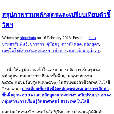
สรุปภาพรวมหลักสูตรและเปรียบเทียบตัวชี้
วัดฯ
Written by
ohoadmin
on
16 February 2018
. Posted in
ข่าว
ประชาสัมพันธ์
,
ข่าวสาร
,
คู่มือครู
,
ดาวน์โหลด
,
หลักสูตร
,
เทคโนโลยีสารสนเทศและการสื่อสาร
,
แบบเรียน-คู่มือครู
.
เพื่อให้ครูมีความเข้าใจและสามารถจัดการเรียนรู้ตาม
หลักสูตรแกนกลางการศึกษาขั้นพื้นฐาน พุทธศักราช
๒๕๕๑(ฉบับปรับปรุง พ.ศ.๒๕๖๐) ในส่วนของตัวชี้วัดเทคโนโลยี
จึงขอเสนอ
การเทียบเคียงตัวชี้วัดหลักสูตรแกนกลางการศึกษา
ขั้นพื้นฐาน ๒๕๕๑ และหลักสูตรแกนกลางฯ ฉบับปรับปรุง ๒๕๖๐
กลุ่มสาระการเรียนรู้วิทยาศาสตร์ สาระเทคโนโลยี
และในส่วนของวิชาเทคโนโลยี(วิทยาการคำนวณ)ได้จัดทำ