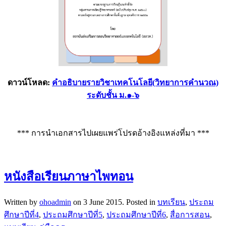
ดาวน์โหลด:
คำอธิบายรายวิชาเทคโนโลยี(วิทยาการคำนวณ)
ระดับชั้น ม.๑-๖
*** การนำเอกสารไปเผยแพร่โปรดอ้างอิงแหล่งที่มา ***
หนังสือเรียนภาษาไพทอน
Written by
ohoadmin
on
3 June 2015
. Posted in
บทเรียน
,
ประถม
ศึกษาปีที่4
,
ประถมศึกษาปีที่5
,
ประถมศึกษาปีที่6
,
สื่อการสอน
,