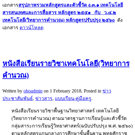
เอกสาร
สรุปภาพรวมหลักสูตรและตัวชี้วัด ง.๓.๑ เทคโนโลยี
สารสนเทศและการสื่อสาร หลักสูตร ๒๕๕๑ กับ ว.๔.๒
เทคโนโลยี(วิทยาการคำนวณ) หลักสูตรปรับปรุง ๒๕๖๐
ดัง
เอกสาร
ดาวน์โหลด
หนังสือเรียนรายวิชาเทคโนโลยี(วิทยาการ
คำนวณ)
Written by
ohoadmin
on
1 February 2018
. Posted in
ข่าว
ประชาสัมพันธ์
,
ข่าวสาร
,
แบบเรียน-คู่มือครู
.
หนังสือเรียนรายวิชาพื้นฐานวิทยาศาสตร์ เทคโนโลยี
(วิทยาการคำนวณ) ตามมาตรฐานการเรียนรู้และตัวชี้วัด
กลุ่มสาระการเรียนรู้วิทยาศาสตร์(ฉบับปรับปรุง พ.ศ. ๒๕๖๐)
ตามหลักสูตรแกนกลางการศึกษาขั้นพื้นฐาน พุทธศักราช