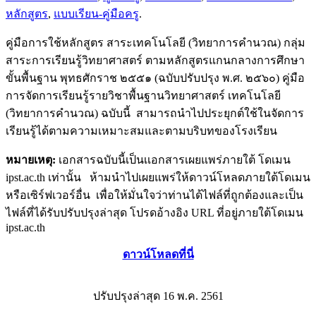
หลักสูตร
,
แบบเรียน-คู่มือครู
.
คู่มือการใช้หลักสูตร สาระเทคโนโลยี (วิทยาการคำนวณ) กลุ่ม
สาระการเรียนรู้วิทยาศาสตร์ ตามหลักสูตรแกนกลางการศึกษา
ขั้นพื้นฐาน พุทธศักราช ๒๕๕๑ (ฉบับปรับปรุง พ.ศ. ๒๕๖๐) คู่มือ
การจัดการเรียนรู้รายวิชาพื้นฐานวิทยาศาสตร์ เทคโนโลยี
(วิทยาการคำนวณ) ฉบับนี้ สามารถนำไปประยุกต์ใช้ในจัดการ
เรียนรู้ได้ตามความเหมาะสมและตามบริบทของโรงเรียน
หมายเหตุ:
เอกสารฉบับนี้เป็นเเอกสารเผยแพร่ภายใต้ โดเมน
ipst.ac.th เท่านั้น ห้ามนำไปเผยแพร่ให้ดาวน์โหลดภายใต้โดเมน
หรือเซิร์ฟเวอร์อื่น เพื่อให้มั่นใจว่าท่านได้ไฟล์ที่ถูกต้องและเป็น
ไฟล์ที่ได้รับปรับปรุงล่าสุด โปรดอ้างอิง URL ที่อยู่ภายใต้โดเมน
ipst.ac.th
ดาวน์โหลดที่นี่
ปรับปรุงล่าสุด 16 พ.ค. 2561