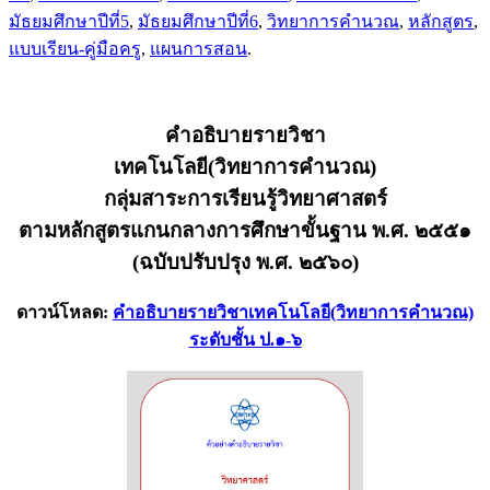
มัธยมศึกษาปีที่5
,
มัธยมศึกษาปีที่6
,
วิทยาการคำนวณ
,
หลักสูตร
,
แบบเรียน-คู่มือครู
,
แผนการสอน
.
คำอธิบายรายวิชา
เทคโนโลยี(วิทยาการคำนวณ)
กลุ่มสาระการเรียนรู้วิทยาศาสตร์
ตามหลักสูตรแกนกลางการศึกษาขั้นฐาน พ.ศ. ๒๕๕๑
(ฉบับปรับปรุง พ.ศ. ๒๕๖๐)
ดาวน์โหลด:
คำอธิบายรายวิชาเทคโนโลยี(วิทยาการคำนวณ)
ระดับชั้น ป.๑-๖