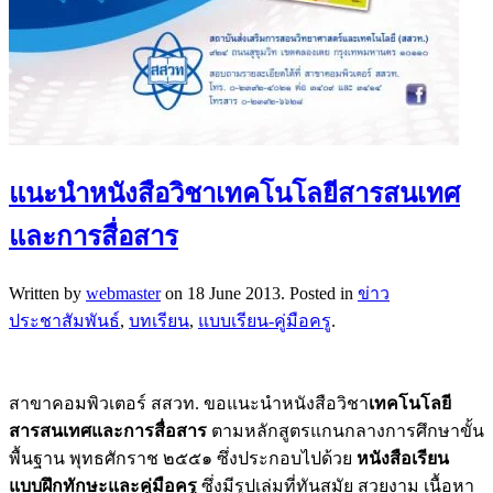
แนะนำหนังสือวิชาเทคโนโลยีสารสนเทศ
และการสื่อสาร
Written by
webmaster
on
18 June 2013
. Posted in
ข่าว
ประชาสัมพันธ์
,
บทเรียน
,
แบบเรียน-คู่มือครู
.
สาขาคอมพิวเตอร์ สสวท. ขอแนะนำหนังสือวิชา
เทคโนโลยี
สารสนเทศและการสื่อสาร
ตามหลักสูตรแกนกลางการศึกษาขั้น
พื้นฐาน พุทธศักราช ๒๕๕๑ ซึ่งประกอบไปด้วย
หนังสือเรียน
แบบฝึกทักษะและคู่มือครู
ซึ่งมีรูปเล่มที่ทันสมัย สวยงาม เนื้อหา