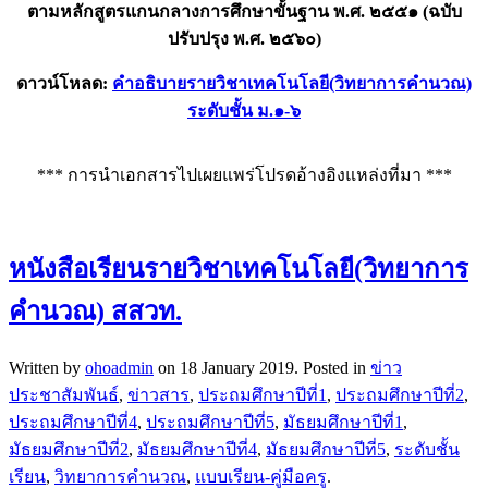
ตามหลักสูตรแกนกลางการศึกษาขั้นฐาน พ.ศ. ๒๕๕๑ (ฉบับ
ปรับปรุง พ.ศ. ๒๕๖๐)
ดาวน์โหลด:
คำอธิบายรายวิชาเทคโนโลยี(วิทยาการคำนวณ)
ระดับชั้น ม.๑-๖
*** การนำเอกสารไปเผยแพร่โปรดอ้างอิงแหล่งที่มา ***
หนังสือเรียนรายวิชาเทคโนโลยี(วิทยาการ
คำนวณ) สสวท.
Written by
ohoadmin
on
18 January 2019
. Posted in
ข่าว
ประชาสัมพันธ์
,
ข่าวสาร
,
ประถมศึกษาปีที่1
,
ประถมศึกษาปีที่2
,
ประถมศึกษาปีที่4
,
ประถมศึกษาปีที่5
,
มัธยมศึกษาปีที่1
,
มัธยมศึกษาปีที่2
,
มัธยมศึกษาปีที่4
,
มัธยมศึกษาปีที่5
,
ระดับชั้น
เรียน
,
วิทยาการคำนวณ
,
แบบเรียน-คู่มือครู
.