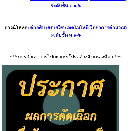
ระดับชั้น ป.๑-๖
ดาวน์โหลด:
คำอธิบายรายวิชาเทคโนโลยี(วิทยาการคำนวณ)
ระดับชั้น ม.๑-๖
*** การนำเอกสารไปเผยแพร่โปรดอ้างอิงแหล่งที่มา ***