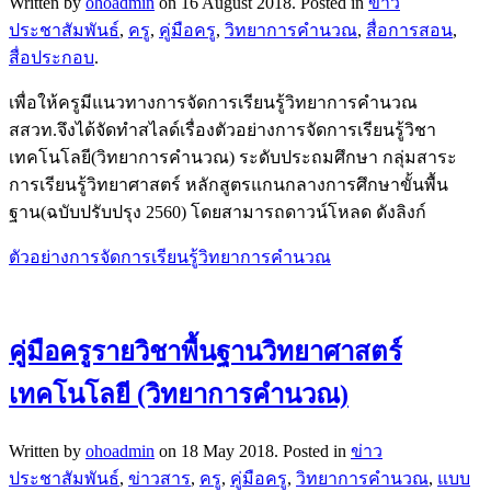
Written by
ohoadmin
on
16 August 2018
. Posted in
ข่าว
ประชาสัมพันธ์
,
ครู
,
คู่มือครู
,
วิทยาการคำนวณ
,
สื่อการสอน
,
สื่อประกอบ
.
เพื่อให้ครูมีแนวทางการจัดการเรียนรู้วิทยาการคำนวณ
สสวท.จึงได้จัดทำสไลด์เรื่องตัวอย่างการจัดการเรียนรู้วิชา
เทคโนโลยี(วิทยาการคำนวณ) ระดับประถมศึกษา กลุ่มสาระ
การเรียนรู้วิทยาศาสตร์ หลักสูตรแกนกลางการศึกษาขั้นพื้น
ฐาน(ฉบับปรับปรุง 2560) โดยสามารถดาวน์โหลด ดังลิงก์
ตัวอย่างการจัดการเรียนรู้วิทยาการคำนวณ
คู่มือครูรายวิชาพื้นฐานวิทยาศาสตร์
เทคโนโลยี (วิทยาการคำนวณ)
Written by
ohoadmin
on
18 May 2018
. Posted in
ข่าว
ประชาสัมพันธ์
,
ข่าวสาร
,
ครู
,
คู่มือครู
,
วิทยาการคำนวณ
,
แบบ