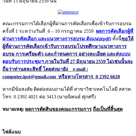
วันที่ 15 มิถุนายน 2559 นั้น
คณะกรรมการได้เลือกผู้ที่ผ่านการคัดเลือกเพื่อเข้ารับการอบรม
ครั้งที่ 1 ระหว่างวันที่ 6 – 10 กรกฏาคม 2559
ผ
ลการคัดเลือกผู้ที่
ผ่านการคัดเลือก และแนวทางการอบรม ดังแนบ(pdf)
ทั้งนี้
ขอให้
ผู้ที่ผ่านการคัดเลือกเข้ารับการอบรมโปรดศึกษาแนวทางการ
อบรม การเตรียมตัว และกำหนดการ อย่างละเอียด และส่ง
แบบ
ตอบรับการประชุมฯ
ภายในวันที่ 27 มิถุนายน 2559 ไม่เช่นนั้นจะ
ถือว่าท่านสละสิทธิ์ โดยส่งมายัง e-mail :
computer.ipst@gmail.com หรือทางโทรสาร 0 2392 6628
หากมีข้อสงสัย ติดต่อสอบถามได้ที่ สาขาวิชาเทคโนโลยี สสวท.
โทร. 0 2392 4021 ต่อ 3413 (นายนิพนธ์ ศุภศรี)
หมายเหตุ:
ผลการตัดสินของคณะกรรมการ
ถือเป็นที่สิ้นสุด
ไฟล์แนบ