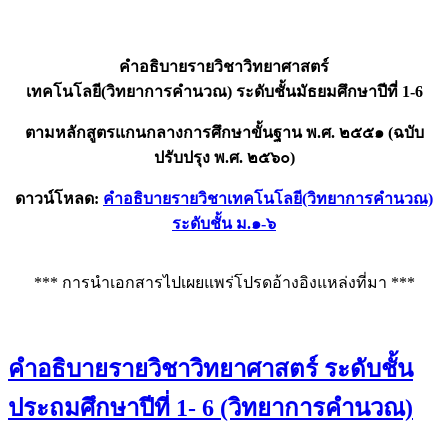
คำอธิบายรายวิชาวิทยาศาสตร์
เทคโนโลยี(วิทยาการคำนวณ) ระดับชั้นมัธยมศึกษาปีที่ 1-6
ตามหลักสูตรแกนกลางการศึกษาขั้นฐาน พ.ศ. ๒๕๕๑ (ฉบับ
ปรับปรุง พ.ศ. ๒๕๖๐)
ดาวน์โหลด:
คำอธิบายรายวิชาเทคโนโลยี(วิทยาการคำนวณ)
ระดับชั้น ม.๑-๖
*** การนำเอกสารไปเผยแพร่โปรดอ้างอิงแหล่งที่มา ***
คําอธิบายรายวิชาวิทยาศาสตร์ ระดับชั้น
ประถมศึกษาปีที่ 1- 6 (วิทยาการคำนวณ)