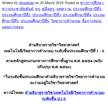
Written by
ohoadmin
on
26 March 2019
. Posted in
ข่าวการศึกษา
,
ข่าวประชาสัมพันธ์
,
ครู
,
คู่มือครู
,
บทความ
,
ประถมศึกษาปีที่1
,
ประถมศึกษาปีที่2
,
ประถมศึกษาปีที่3
,
ประถมศึกษาปีที่4
,
ประถม
ศึกษาปีที่5
,
ประถมศึกษาปีที่6
,
วิทยาการคำนวณ
,
สื่อการสอน
,
แผนการสอน
.
คำอธิบายรายวิชาวิทยาศาสตร์
เทคโนโลยี(วิทยาการคำนวณ) ระดับชั้นประถมศึกษาปีที่ 1 – 6
ตามหลักสูตรแกนกลางการศึกษาขั้นฐาน พ.ศ. ๒๕๕๑ (ฉบับ
ปรับปรุง พ.ศ. ๒๕๖๐)
*ในระดับชั้นประถมศึกษาคำอธิบายรายวิชาวิทยาการคำนวณ
จะรวมอยู่ในวิชาวิทยาศาสตร์
ดาวน์โหลด:
คำอธิบายรายวิชาเทคโนโลยี(วิทยาการคำนวณ)
ระดับชั้น ป.1-6