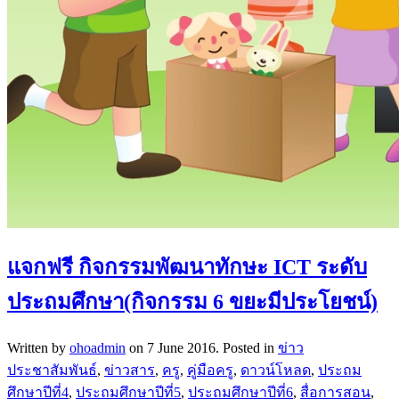
แจกฟรี กิจกรรมพัฒนาทักษะ ICT ระดับ
ประถมศึกษา(กิจกรรม 6 ขยะมีประโยชน์)
Written by
ohoadmin
on
7 June 2016
. Posted in
ข่าว
ประชาสัมพันธ์
,
ข่าวสาร
,
ครู
,
คู่มือครู
,
ดาวน์โหลด
,
ประถม
ศึกษาปีที่4
,
ประถมศึกษาปีที่5
,
ประถมศึกษาปีที่6
,
สื่อการสอน
,