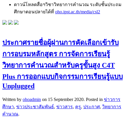
ดาวน์โหลดสื่อฯวิชาวิทยาการคำนวณ ระดับชั้นประถม
ศึกษาตอนปลายได้ที่
oho.ipst.ac.th/media/csl2
ประกาศรายชื่อผู้ผ่านการคัดเลือกเข้ารับ
การอบรมหลักสูตร การจัดการเรียนรู้
วิทยาการคำนวณสำหรับครูขั้นสูง C4T
Plus การออกแบบกิจกรรมการเรียนรู้แบบ
Unplugged
Written by
ohoadmin
on
15 September 2020
. Posted in
ข่าวการ
ศึกษา
,
ข่าวประชาสัมพันธ์
,
ข่าวสาร
,
ครู
,
ประกาศ
,
วิทยาการ
คำนวณ
.