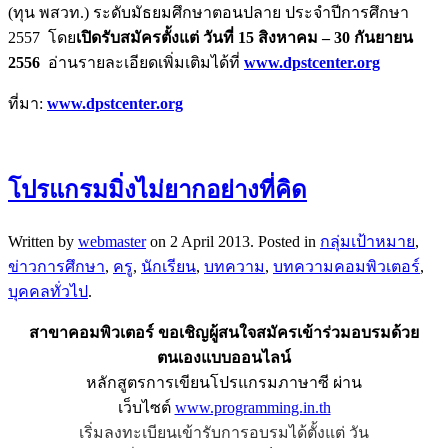
(ทุน พสวท.) ระดับมัธยมศึกษาตอนปลาย ประจำปีการศึกษา
2557 โดย
เปิดรับสมัครตั้งแต่ วันที่ 15 สิงหาคม – 30 กันยายน
2556
อ่านรายละเอียดเพิ่มเติมได้ที่
www.dpstcenter.org
ที่มา:
www.dpstcenter.org
โปรแกรมมิ่งไม่ยากอย่างที่คิด
Written by
webmaster
on
2 April 2013
. Posted in
กลุ่มเป้าหมาย
,
ข่าวการศึกษา
,
ครู
,
นักเรียน
,
บทความ
,
บทความคอมพิวเตอร์
,
บุคคลทั่วไป
.
สาขาคอมพิวเตอร์ ขอเชิญผู้สนใจสมัครเข้าร่วมอบรมด้วย
ตนเองแบบออนไลน์
หลักสูตรการเขียนโปรแกรมภาษาซี ผ่าน
เว็บไซต์
www.programming.in.th
เริ่มลงทะเบียนเข้ารับการอบรมได้ตั้งแต่ วัน