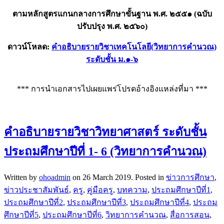
ตามหลักสูตรแกนกลางการศึกษาขั้นฐาน พ.ศ. ๒๕๕๑ (ฉบับ
ปรับปรุง พ.ศ. ๒๕๖๐)
ดาวน์โหลด:
คำอธิบายรายวิชาเทคโนโลยี(วิทยาการคำนวณ)
ระดับชั้น ม.๑-๖
*** การนำเอกสารไปเผยแพร่โปรดอ้างอิงแหล่งที่มา ***
คําอธิบายรายวิชาวิทยาศาสตร์ ระดับชั้น
ประถมศึกษาปีที่ 1- 6 (วิทยาการคำนวณ)
Written by
ohoadmin
on
26 March 2019
. Posted in
ข่าวการศึกษา
,
ข่าวประชาสัมพันธ์
,
ครู
,
คู่มือครู
,
บทความ
,
ประถมศึกษาปีที่1
,
ประถมศึกษาปีที่2
,
ประถมศึกษาปีที่3
,
ประถมศึกษาปีที่4
,
ประถม
ศึกษาปีที่5
,
ประถมศึกษาปีที่6
,
วิทยาการคำนวณ
,
สื่อการสอน
,