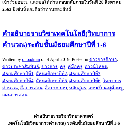
เข้าร่วมอบรม และขอให้ท่าน
ตอบกลับภายในวันที่ 28 สิงหาคม
2563
มิเช่นนั้นจะถือว่าท่านสละสิทธิ์
คำอธิบายรายวิชาเทคโนโลยี(วิทยาการ
คำนวณ)ระดับชั้นมัธยมศึกษาปีที่ 1-6
Written by
ohoadmin
on
4 April 2019
. Posted in
ข่าวการศึกษา
,
ข่าวประชาสัมพันธ์
,
ข่าวสาร
,
ครู
,
คู่มือครู
,
ดาวน์โหลด
,
มัธยมศึกษาปีที่1
,
มัธยมศึกษาปีที่2
,
มัธยมศึกษาปีที่3
,
มัธยมศึกษาปีที่4
,
มัธยมศึกษาปีที่5
,
มัธยมศึกษาปีที่6
,
วิทยาการ
คำนวณ
,
สื่อการสอน
,
สื่อประกอบ
,
หลักสูตร
,
แบบเรียน-คู่มือครู
,
แผนการสอน
.
คำอธิบายรายวิชาวิทยาศาสตร์
เทคโนโลยี(วิทยาการคำนวณ) ระดับชั้นมัธยมศึกษาปีที่ 1-6