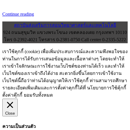
Continue reading
สถาบันส่งเสริมการสอนวิทยาศาสตร์และเทคโนโลยี
924 ถนนสุขุมวิท แขวงพระโขนง เขตคลองเตย กรุงเทพฯ 10110
โทร 0-2392-4021 โทรสาร 0-2381-0750 Call center 0-2335-5222
เราใช้คุกกี้ (cookie) เพื่อเพิ่มประสบการณ์และความพึงพอใจของ
ท่านในการได้รับการเสนอข้อมูลและเนื้อหาต่างๆ โดยจะทำให้
เราเข้าใจลักษณะการใช้งานเว็บไซต์ของท่านได้เร็ว และทำให้
เว็บไซต์ของเราเข้าถึงได้ง่าย สะดวกยิ่งขึ้นโดยการเข้าใช้งาน
เว็บไซต์นี้ถือว่าท่านได้อนุญาตให้เราใช้คุกกี้ ท่านสามารถศึกษา
รายละเอียดเพิ่มเติมและการตั้งค่าคุกกี้ได้ที่ นโยบายการใช้คุ้กกี้
ตั้งค่าคุ๊กกี้
ยอมรับทั้งหมด
Close
ความเป็นส่วนตัว