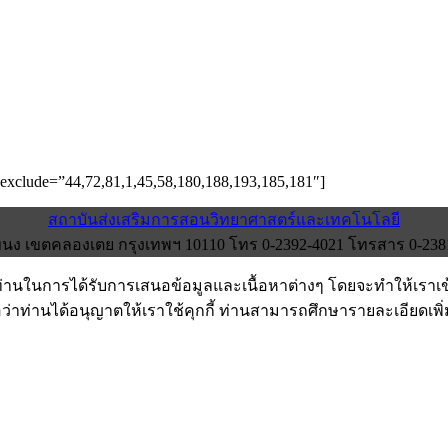
” exclude=”44,72,81,1,45,58,180,188,193,185,181″]
สถาบันส่งเสริมการสอนวิทยาศาสตร์และเทคโนโลยี
ง เขตคลองเตย กรุงเทพฯ 10110 โทร 0-2392-4021 โทรสาร 0-2381-0
งท่านในการได้รับการเสนอข้อมูลและเนื้อหาต่างๆ โดยจะทำให้เราเ
อว่าท่านได้อนุญาตให้เราใช้คุกกี้ ท่านสามารถศึกษารายละเอียดเพิ่มเ