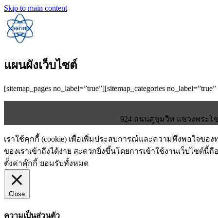
Skip to main content
แผนผังเว็บไซต์
[sitemap_pages no_label=”true”][sitemap_categories no_label=”true
924 ถนนสุขุมวิท แขวงพระโขน
เราใช้คุกกี้ (cookie) เพื่อเพิ่มประสบการณ์และความพึงพอใจขอ
ของเราเข้าถึงได้ง่าย สะดวกยิ่งขึ้นโดยการเข้าใช้งานเว็บไซต์นี้ถื
ตั้งค่าคุ๊กกี้
ยอมรับทั้งหมด
Close
ความเป็นส่วนตัว