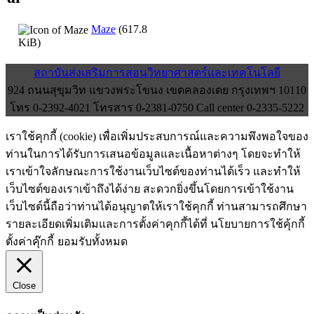
Maze
(617.8
KiB)
สถาบันส่งเสริมการสอนวิทยาศาสตร์และเทคโนโลยี
924 ถนนสุขุมวิท แขวงพระโขนง เขตคลองเตย กรุงเทพฯ 10110
โทร 0-2392-4021 โทรสาร 0-2381-0750 Call center 0-2335-5222
เราใช้คุกกี้ (cookie) เพื่อเพิ่มประสบการณ์และความพึงพอใจของ
ท่านในการได้รับการเสนอข้อมูลและเนื้อหาต่างๆ โดยจะทำให้
เราเข้าใจลักษณะการใช้งานเว็บไซต์ของท่านได้เร็ว และทำให้
เว็บไซต์ของเราเข้าถึงได้ง่าย สะดวกยิ่งขึ้นโดยการเข้าใช้งาน
เว็บไซต์นี้ถือว่าท่านได้อนุญาตให้เราใช้คุกกี้ ท่านสามารถศึกษา
รายละเอียดเพิ่มเติมและการตั้งค่าคุกกี้ได้ที่ นโยบายการใช้คุ้กกี้
ตั้งค่าคุ๊กกี้
ยอมรับทั้งหมด
Close