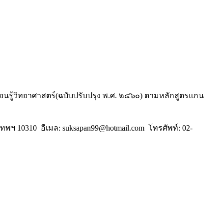
ยนรู้วิทยาศาสตร์(ฉบับปรับปรุง พ.ศ. ๒๕๖๐) ตามหลักสูตรแกน
 10310 อีเมล: suksapan99@hotmail.com โทรศัพท์: 02-