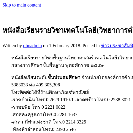
Skip to main content
หนังสือเรียนรายวิชาเทคโนโลยี(วิทยาการ
Written by
ohoadmin
on
1 February 2018
. Posted in
ข่าวประชาสัมพั
หนังสือเรียนรายวิชาพื้นฐานวิทยาศาสตร์ เทคโนโลยี (วิทยา
กลางการศึกษาขั้นพื้นฐาน พุทธศักราช ๒๕๕๑
หนังสือเรียนระดับ
ชั้นประถมศึกษา
จำหน่ายโดยองค์การค้า ส
5383033 ต่อ 409,305,306
โทรติดต่อได้ที่ร้านศึกษาภัณฑ์พาณิชย์
-ราชดำเนิน โทร.0 2629 1910-1 -ลาดพร้าว โทร.0 2538 3021
-ราชบพิธ โทร.0 2221 0822
-สกสค.(คุรุสภา)โทร.0 2281 1637
-สนามกีฬาแห่งชาติ โทร.0 2214 3325
-ท้องฟ้าจำลอง โทร.0 2390 2546