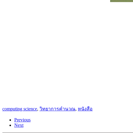
computing science
,
วิทยาการคำนวณ
,
หนังสือ
Previous
Next