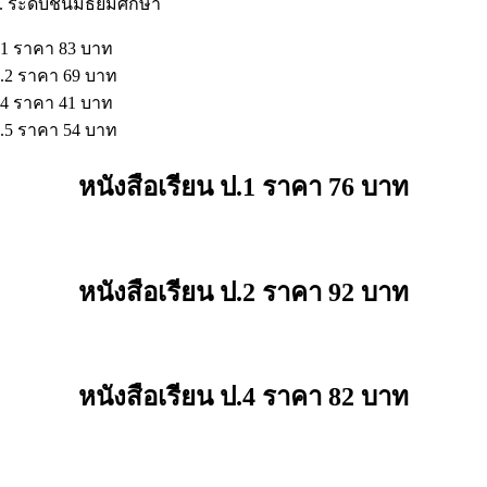
 ระดับชั้นมัธยมศึกษา
.1 ราคา 83 บาท
ม.2 ราคา 69 บาท
.4 ราคา 41 บาท
ม.5 ราคา 54 บาท
หนังสือเรียน ป.1 ราคา 76 บาท
หนังสือเรียน ป.2 ราคา 92 บาท
หนังสือเรียน ป.4 ราคา 82 บาท