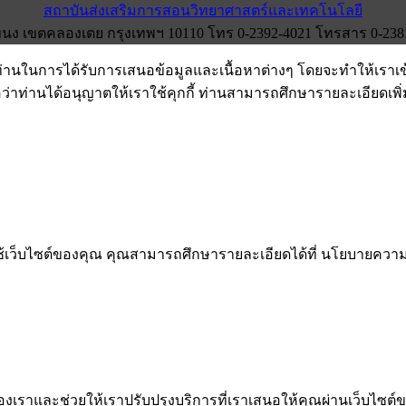
สถาบันส่งเสริมการสอนวิทยาศาสตร์และเทคโนโลยี
ง เขตคลองเตย กรุงเทพฯ 10110 โทร 0-2392-4021 โทรสาร 0-2381-0
งท่านในการได้รับการเสนอข้อมูลและเนื้อหาต่างๆ โดยจะทำให้เราเ
อว่าท่านได้อนุญาตให้เราใช้คุกกี้ ท่านสามารถศึกษารายละเอียดเพิ่มเ
รใช้เว็บไซต์ของคุณ คุณสามารถศึกษารายละเอียดได้ที่ นโยบายคว
ต์ของเราและช่วยให้เราปรับปรุงบริการที่เราเสนอให้คุณผ่านเว็บไซ