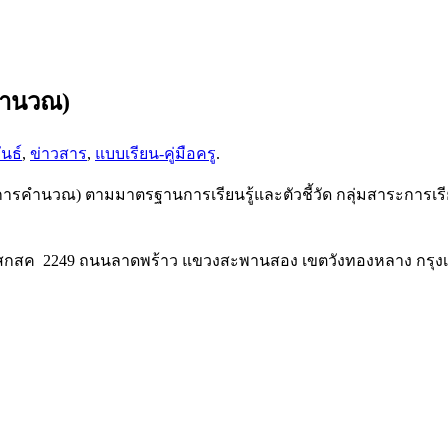
คำนวณ)
นธ์
,
ข่าวสาร
,
แบบเรียน-คู่มือครู
.
การคำนวณ) ตามมาตรฐานการเรียนรู้และตัวชี้วัด กลุ่มสาระการเรี
กสค 2249 ถนนลาดพร้าว แขวงสะพานสอง เขตวังทองหลาง กรุงเทพฯ