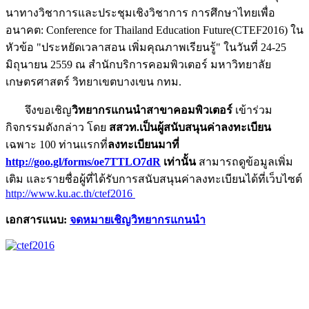
นาทางวิชาการและประชุมเชิงวิชาการ การศึกษาไทยเพื่อ
อนาคต: Conference for Thailand Education Future(CTEF2016) ใน
หัวข้อ "ประหยัดเวลาสอน เพิ่มคุณภาพเรียนรู้" ในวันที่ 24-25
มิถุนายน 2559 ณ สำนักบริการคอมพิวเตอร์ มหาวิทยาลัย
เกษตรศาสตร์ วิทยาเขตบางเขน กทม.
จึงขอเชิญ
วิทยากรแกนนำสาขาคอมพิวเตอร์
เข้าร่วม
กิจกรรมดังกล่าว โดย
สสวท.เป็นผู้สนับสนุนค่าลงทะเบียน
เฉพาะ 100 ท่านแรกที่
ลงทะเบียนมาที่
http://goo.gl/forms/oe7TTLO7dR
เท่านั้น
สามารถดูข้อมูลเพิ่ม
เติม และรายชื่อผู้ที่ได้รับการสนับสนุนค่าลงทะเบียนได้ที่เว็บไซต์
http://www.ku.ac.th/ctef2016
เอกสารแนบ:
จดหมายเชิญวิทยากรแกนนำ