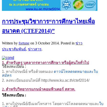
การประชุมวิชาการ“การศึกษาไทยเพื่อ
อนาคต (CTEF2014)”
Written by
fortune
on
3 October 2014
. Posted in
ข่าว
ประชาสัมพันธ์
,
ข่าวสาร
.
1. สำหรับครู บุคลากรทางการศึกษา หรือผู้สนใจทั่วไป
วิธีลงทะเบียน :
1. ทางไปรษณีย์ หรือด้วยตนเอง
ดาวน์โหลดจดหมายและใบ
สมัคร
2. ลงทะเบียนออนไลน์ที่ http://www.ku.ac.th/ctef2014/
2. สำหรับวิทยากรแกนนำคอมพิวเตอร์ สสวท.
วิธีลงทะเบียน :
1. ทางไปรษณีย์/อีเมล/โทรสาร โดยดาวน์โหลดจดหมายและ
ใบ