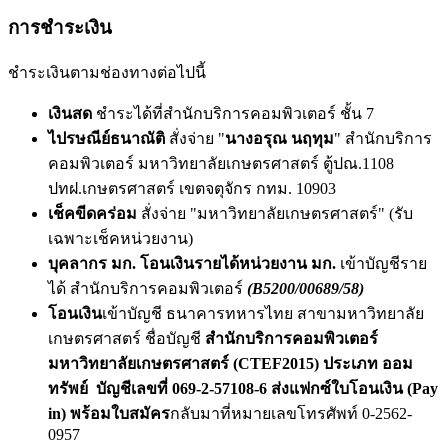
การชำระเงิน
ชำระเงินตามช่องทางต่อไปนี้
เงินสด
ชำระได้ที่สำนักบริการคอมพิวเตอร์ ชั้น 7
ไปรษณีย์ธนาณัติ
สั่งจ่าย "
นางอรุณ นฤทุม
" สำนักบริการ
คอมพิวเตอร์ มหาวิทยาลัยเกษตรศาสตร์ ตู้ปณ.1108
ปทฝ.เกษตรศาสตร์ เขตจตุจักร กทม. 10903
เช็คขีดคร่อม
สั่งจ่าย "มหาวิทยาลัยเกษตรศาสตร์" (รับ
เฉพาะเช็คหน่วยงาน)
บุคลากร มก. โอนเงินรายได้หน่วยงาน มก.
เข้าบัญชีราย
ได้ สำนักบริการคอมพิวเตอร์
(B5200/00689/58)
โอนเงิน
เข้าบัญชี ธนาคารทหารไทย สาขามหาวิทยาลัย
เกษตรศาสตร์ ชื่อบัญชี
สำนักบริการคอมพิวเตอร์
มหาวิทยาลัยเกษตรศาสตร์ (CTEF2015) ประเภท
ออม
ทรัพย์ บัญชีเลขที่
069-2-57108-6 ส่งแฟกซ์ใบโอนเงิน (Pay
in) พร้อมใบสมัคร
กลับมาที่หมายเลขโทรศัพท์ 0-2562-
0957