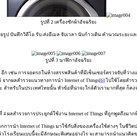
รูปที่ 2 เครื่องซักผ้าอัจฉริยะ
ายรูป บันทึกวิดีโอ รับ-ส่งอีเมล จับเวลา นับก้าวเดิน คำนวณระยะ
รูปที่ 3 นาฬิกาอัจฉริยะ
นๆ อีก เช่น การจอดรถในห้างสรรพสินค้าที่มีเซ็นเซอร์ตรวจจับที่
ข้ จากผลสำรวจแนวทางการนำ Internet of Things[
6
] ไปใช้โดยสำรว
ิยะ สำหรับในประเทศไทยนั้น หัวข้อที่น่าจะใกล้ตัวเรามากที่สุด ก็คง
ที่ 4 ผลสำรวจการประยุกต์ใช้งาน Internet of Things ที่ถูกพูดถึงมากที
ากการนำ Internet of Things มาใช้กับสิ่งของเครื่องใช้ต่างๆ ในชี
ะ แล้วโรงเรียนแบบนี้จะมีลักษณะพิเศษอย่างไร จะสามารถนำแนวคิดขอ