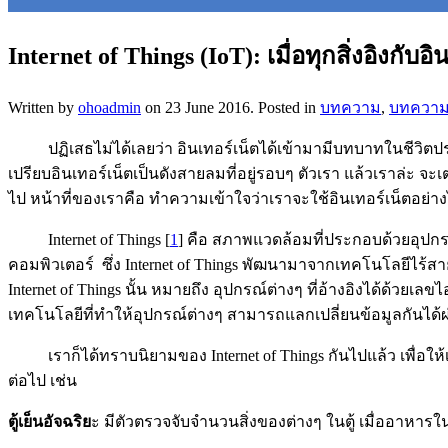
Internet of Things (IoT): เมื่อทุกสิ่งอิงกับอิ
Written by
ohoadmin
on
23 June 2016
. Posted in
บทความ
,
บทความ
ปฏิเสธไม่ได้เลยว่า อินเทอร์เน็ตได้เข้ามามีบทบาทในชีวิตประจำว
เปรียบอินเทอร์เน็ตเป็นดังสายลมที่อยู่รอบๆ ตัวเรา แล้วเราล่
ไป หน้าที่ของเราคือ ทำความเข้าใจว่าเราจะใช้อินเทอร์เน็ตอย่าง
Internet of Things [
1
] คือ สภาพแวดล้อมที่ประกอบด้วยอุปกรณ
คอมพิวเตอร์ ซึ่ง Internet of Things พัฒนามาจากเทคโนโลยีไร้สาย 
Internet of Things นั้น หมายถึง อุปกรณ์ต่างๆ ที่อ้างอิงได้ด้วยเ
เทคโนโลยีที่ทำให้อุปกรณ์ต่างๆ สามารถแลกเปลี่ยนข้อมูลกันได้ผ่
เราก็ได้ทราบนิยามของ Internet of Things กันไปแล้ว เพื่อให้เข้า
ต่อไป เช่น
ตู้เย็นอัจฉริย
ะ มีตัวตรวจจับจำนวนสิ่งของต่างๆ ในตู้ เมื่ออาหารใ