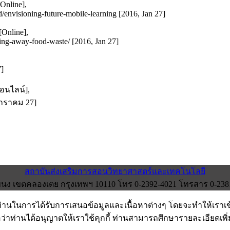
[Online],
/envisioning-future-mobile-learning [2016, Jan 27]
[Online],
ng-away-food-waste/ [2016, Jan 27]
7]
ออนไลน์],
 มกราคม 27]
สถาบันส่งเสริมการสอนวิทยาศาสตร์และเทคโนโลยี
ง เขตคลองเตย กรุงเทพฯ 10110 โทร 0-2392-4021 โทรสาร 0-2381-0
งท่านในการได้รับการเสนอข้อมูลและเนื้อหาต่างๆ โดยจะทำให้เราเ
อว่าท่านได้อนุญาตให้เราใช้คุกกี้ ท่านสามารถศึกษารายละเอียดเพิ่มเ