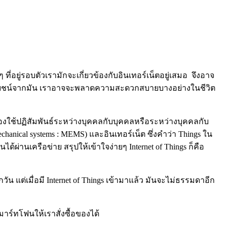
่อยู่รอบตัวเรามักจะเกี่ยวข้องกับอินเทอร์เน็ตอยู่เสมอ จึงอาจ
ช้ประโยชน์จากมัน เราอาจจะพลาดความสะดวกสบายบางอย่างในชีวิต
้องใช้ปฏิสัมพันธ์ระหว่างบุคคลกับบุคคลหรือระหว่างบุคคลกับ
chanical systems : MEMS) และอินเทอร์เน็ต ซึ่งคำว่า Things ใน
ด้ผ่านเครือข่าย สรุปให้เข้าใจง่ายๆ Internet of Things ก็คือ
ัน แต่เมื่อมี Internet of Things เข้ามาแล้ว มันจะไม่ธรรมดาอีก
มาร์ทโฟนให้เราสั่งซื้อของได้