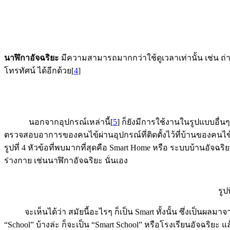
นาฬิกาอัจฉริยะ
มีความสามารถมากกว่าใช้ดูเวลาเท่านั้น เช่น ถ่
โทรทัศน์ ได้อีกด้วย[
4
]
นอกจากอุปกรณ์เหล่านี้[
5
] ก็ยังมีการใช้งานในรูปแบบอื่
ตรวจสอบอาการของคนไข้ผ่านอุปกรณ์ที่ติดตั้งไว้ที่บ้านของคนไ
รูปที่ 4 หัวข้อที่พบมากที่สุดคือ Smart Home หรือ ระบบบ้านอัจฉร
ร่างกาย เช่นนาฬิกาอัจฉริยะ นั่นเอง
รูป
จะเห็นได้ว่า สมัยนี้อะไรๆ ก็เป็น Smart ทั้งนั้น ซึ่งเป็นผลมาจ
“School” บ้างล่ะ ก็จะเป็น “Smart School” หรือโรงเรียนอัจฉริย