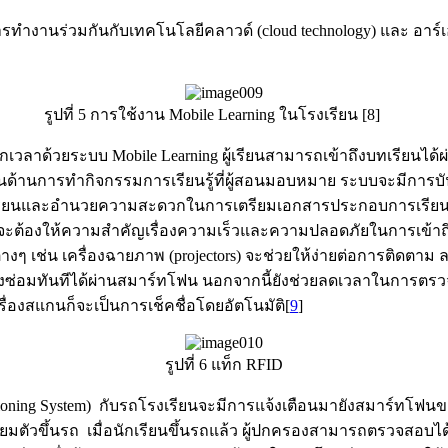
านร่วมกันกับเทคโนโลยีคลาวด์ (cloud technology) และ อาร์เอฟไอด
รูปที่ 5 การใช้งาน Mobile Learning ในโรงเรียน [8]
ี่ทุกเวลาด้วยระบบ Mobile Learning ผู้เรียนสามารถเข้าถึงบทเรียนไ
ด้านการทำกิจกรรมการเรียนรู้ที่ผู้สอนมอบหมาย ระบบจะมีการบ
เรียนและอำนวยความสะดวกในการเตรียมเอกสารประกอบการเรียน ทั
ียนจะต้องให้ความสำคัญเรื่องความเร็วและความปลอดภัยในการเข้า
างๆ เช่น เครื่องฉายภาพ (projectors) จะช่วยให้ง่ายต่อการติด
จ้งซ่อมทันทีได้ผ่านสมาร์ทโฟน นอกจากนี้ยังช่วยลดเวลาในการตร
ครื่องสแกนก็จะเป็นการเช็คชื่อโดยอัตโนมัติ[
9
]
รูปที่ 6 แท็ก RFID
ioning System) กับรถโรงเรียนจะมีการแจ้งเตือนมายังสมาร์ทโฟนข
ียมตัวขึ้นรถ เมื่อนักเรียนขึ้นรถแล้ว ผู้ปกครองสามารถตรวจสอบได้