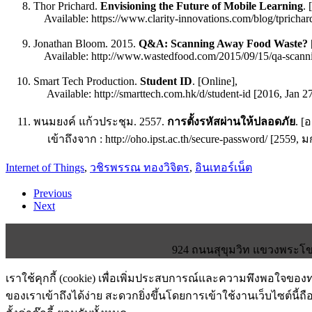
Thor Prichard.
Envisioning the Future of Mobile Learning
. 
Available: https://www.clarity-innovations.com/blog/tprichard
Jonathan Bloom. 2015.
Q&A: Scanning Away Food Waste?
Available: http://www.wastedfood.com/2015/09/15/qa-scanni
Smart Tech Production.
Student ID
. [Online],
Available: http://smarttech.com.hk/d/student-id [2016, Jan 2
พนมยงค์ แก้วประชุม. 2557.
การตั้งรหัสผ่านให้ปลอดภัย
. [
เข้าถึงจาก : http://oho.ipst.ac.th/secure-password/ [2559,
Internet of Things
,
วชิรพรรณ ทองวิจิตร
,
อินเทอร์เน็ต
Previous
Next
924 ถนนสุขุมวิท แขวงพระโขน
เราใช้คุกกี้ (cookie) เพื่อเพิ่มประสบการณ์และความพึงพอใจขอ
ของเราเข้าถึงได้ง่าย สะดวกยิ่งขึ้นโดยการเข้าใช้งานเว็บไซต์นี้ถื