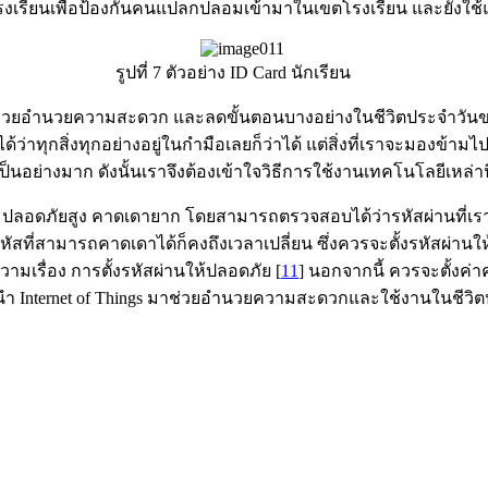
รงเรียนเพื่อป้องกันคนแปลกปลอมเข้ามาในเขตโรงเรียน และยังใช้แ
รูปที่ 7 ตัวอย่าง ID Card นักเรียน
 ช่วยอำนวยความสะดวก และลดขั้นตอนบางอย่างในชีวิตประจำวั
ด้ว่าทุกสิ่งทุกอย่างอยู่ในกำมือเลยก็ว่าได้ แต่สิ่งที่เราจะมองข
็นอย่างมาก ดังนั้นเราจึงต้องเข้าใจวิธีการใช้งานเทคโนโลยีเหล่า
ลอดภัยสูง คาดเดายาก โดยสามารถตรวจสอบได้ว่ารหัสผ่านที่เราใช้
่เป็นรหัสที่สามารถคาดเดาได้ก็คงถึงเวลาเปลี่ยน ซึ่งควรจะตั้งรหั
มเรื่อง การตั้งรหัสผ่านให้ปลอดภัย [
11
] นอกจากนี้ ควรจะตั้งค
นำ Internet of Things มาช่วยอำนวยความสะดวกและใช้งานในชีวิต