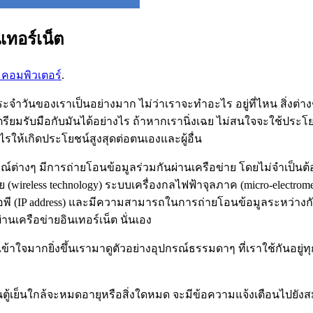
นเทอร์เน็ต
คอมพิวเตอร์
.
ันของเราเป็นอย่างมาก ไม่ว่าเราจะทำอะไร อยู่ที่ไหน สิ่งต่างๆ ที
ะ จะเตรียมรับมือกับมันได้อย่างไร ถ้าหากเรานิ่งเฉย ไม่สนใจจะใ
ไรให้เกิดประโยชน์สูงสุดต่อตนเองและผู้อื่น
์ต่างๆ มีการถ่ายโอนข้อมูลร่วมกันผ่านเครือข่าย โดยไม่จำเป็นต
(wireless technology) ระบบเครื่องกลไฟฟ้าจุลภาค (micro-electrome
ลขไอพี (IP address) และมีความสามารถในการถ่ายโอนข้อมูลระหว่างกันไ
านเครือข่ายอินเทอร์เน็ต นั่นเอง
ใจมากยิ่งขึ้นเรามาดูตัวอย่างอุปกรณ์ธรรมดาๆ ที่เราใช้กันอยู่ทุกว
นตู้เย็นใกล้จะหมดอายุหรือสิ่งใดหมด จะมีข้อความแจ้งเตือนไปยังส