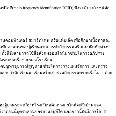
ี(radio frequency identification:RFID) ซึ่งจะมีประโยชน์ต่อ
ด้ผ่านคอมพิวเตอร์ สมาร์ทโฟน หรือแท็บเล็ต เพื่อศึกษาเนื้อหาและ
ันทึกคะแนนของผู้เรียนจากการทำกิจกรรมหรือแบบฝึกหัดต่างๆ
้งนี้ยังสามารถใช้สื่อสังคมออนไลน์มาช่วยในการอภิปราย
ถึงระบบเครือข่ายของโรงเรียน
ตาม ลดปัญหาอุปกรณ์สูญหาย ช่วยในการวางแผนจัดการ และตรวจ
วจสอบว่านักเรียนมาเรียนหรือเข้าร่วมกิจกรรมครบหรือไม่ ด้วย
องผู้ปกครอง เมื่อรถโรงเรียนเดินทางมาใกล้จะถึงบ้านของ
ว่าตอนนี้บุตรหลานของท่านอยู่ที่ใด นอกจากนี้ยังมีการใช้ ID