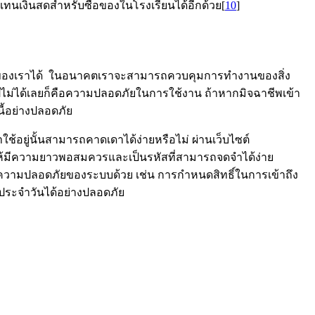
ทนเงินสดสำหรับซื้อของในโรงเรียนได้อีกด้วย[
10
]
นของเราได้ ในอนาคตเราจะสามารถควบคุมการทำงานของสิ่ง
้ามไปไม่ได้เลยก็คือความปลอดภัยในการใช้งาน ถ้าหากมิจฉาชีพเข้า
นี้อย่างปลอดภัย
อยู่นั้นสามารถคาดเดาได้ง่ายหรือไม่ ผ่านเว็บไซต์
สผ่านให้มีความยาวพอสมควรและเป็นรหัสที่สามารถจดจำได้ง่าย
่าความปลอดภัยของระบบด้วย เช่น การกำหนดสิทธิ์ในการเข้าถึง
ประจำวันได้อย่างปลอดภัย