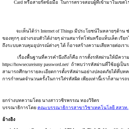
Card หรือสายรัดข้อมือ ในการตรวจสอบผู้ที่เข้ามาในเขตโ
จะเห็นได้ว่า Internet of Things มีประโยชน์ในหลายๆด้าน
ของทุกๆ อย่างรอบตัวได้ง่ายๆ ผ่านสมาร์ทโฟนหรือแท็บเล็ต เรียกไ
ถึงระบบควบคุมอุปกรณ์ต่างๆ ได้ ก็อาจสร้างความเสียหายต่อเราเป
เรื่องพื้นฐานที่ควรคำนึงถึงก็คือ การตั้งรหัสผ่านให้มีความป
https://howsecureismy password.net/ ถ้าพบว่ารหัสผ่านที่ใช้อยู
สามารถศึกษารายละเอียดการตั้งรหัสผ่านอย่างปลอดภัยได้ที่บทควา
การกำหนดจำนวนครั้งในการใส่รหัสผิด เพียงเท่านี้เราก็สามารถ
ยกร่างบทความโดย นางสาววชิรพรรณ ทองวิจิตร
บรรณาธิการโดย
คณะบรรณาธิการสาขาวิชาเทคโนโลยี สสวท.
อ้างอิง