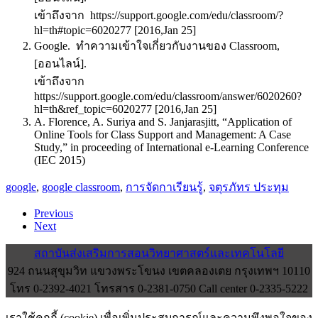
เข้าถึงจาก https://support.google.com/edu/classroom/?
hl=th#topic=6020277 [2016,Jan 25]
Google. ทำความเข้าใจเกี่ยวกับงานของ Classroom,
[ออนไลน์].
เข้าถึงจาก
https://support.google.com/edu/classroom/answer/6020260?
hl=th&ref_topic=6020277 [2016,Jan 25]
A. Florence, A. Suriya and S. Janjarasjitt, “Application of
Online Tools for Class Support and Management: A Case
Study,” in proceeding of International e-Learning Conference
(IEC 2015)
google
,
google classroom
,
การจัดกาเรียนรู้
,
จตุรภัทร ประทุม
Previous
Next
สถาบันส่งเสริมการสอนวิทยาศาสตร์และเทคโนโลยี
924 ถนนสุขุมวิท แขวงพระโขนง เขตคลองเตย กรุงเทพฯ 10110
โทร 0-2392-4021 โทรสาร 0-2381-0750 Call center 0-2335-5222
เราใช้คุกกี้ (cookie) เพื่อเพิ่มประสบการณ์และความพึงพอใจของ