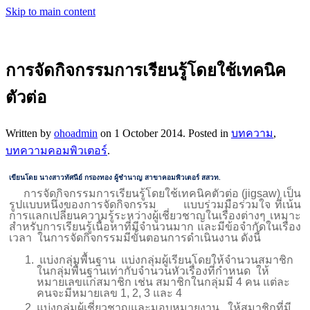
Skip to main content
การจัดกิจกรรมการเรียนรู้โดยใช้เทคนิค
ตัวต่อ
Written by
ohoadmin
on
1 October 2014
. Posted in
บทความ
,
บทความคอมพิวเตอร์
.
เขียนโดย นางสาวทัศนีย์ กรองทอง ผู้ชำนาญ สาขาคอมพิวเตอร์ สสวท.
การจัดกิจกรรมการเรียนรู้โดยใช้เทคนิคตัวต่อ
(jigsaw)
เป็น
รูปแบบหนึ่งของการจัดกิจกรรม แบบร่วมมือร่วมใจ ที่เน้น
การแลกเปลี่ยนความรู้ระหว่างผู้เชี่ยวชาญในเรื่องต่างๆ เหมาะ
สำหรับการเรียนรู้เนื้อหาที่มีจำนวนมาก และมีข้อจำกัดในเรื่อง
เวลา ในการจัดกิจกรรมมีขั้นตอนการดำเนินงาน ดังนี้
แบ่งกลุ่มพื้นฐาน
แบ่งกลุ่มผู้เรียนโดยให้จำนวนสมาชิก
ในกลุ่มพื้นฐานเท่ากับจำนวนหัวเรื่องที่กำหนด ให้
หมายเลขแก่สมาชิก เช่น สมาชิกในกลุ่มมี
4
คน แต่ละ
คนจะมีหมายเลข
1, 2, 3
และ
4
แบ่งกลุ่มผู้เชี่ยวชาญและมอบหมายงาน
ให้สมาชิกที่มี