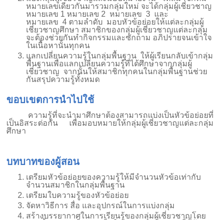
หมายเลขเดียวกันมารวมกลุ่มใหม่ จะได้กลุ่มผู้เชี่ยวชาญ
หมายเลข
1
หมายเลข
2
หมายเลข
3
และ
หมายเลข
4
ตามลำดับ มอบหัวข้อย่อยให้แต่ละกลุ่มผู้
เชี่ยวชาญศึกษา สมาชิกของกลุ่มผู้เชี่ยวชาญแต่ละกลุ่ม
จะต้องช่วยกันทำกิจกรรมและซักถาม อภิปรายจนเข้าใจ
ในเนื้อหานั้นทุกคน
แลกเปลี่ยนความรู้ในกลุ่มพื้นฐาน ให้ผู้เรียนกลับเข้ากลุ่ม
พื้นฐานเพื่อแลกเปลี่ยนความรู้ที่ได้ศึกษาจากกลุ่มผู้
เชี่ยวชาญ
จากนั้นให้สมาชิกทุกคนในกลุ่มพื้นฐานช่วย
กันสรุปความรู้ทั้งหมด
ขอบเขตการนำไปใช้
ความรู้ที่จะนำมาศึกษาต้องสามารถแบ่งเป็นหัวข้อย่อยที่
เป็นอิสระต่อกัน เพื่อมอบหมายให้กลุ่มผู้เชี่ยวชาญแต่ละกลุ่ม
ศึกษา
บทบาทของผู้สอน
เตรียมหัวข้อย่อยของความรู้ให้มีจำนวนหัวข้อเท่ากับ
จำนวนสมาชิกในกลุ่มพื้นฐาน
เตรียมใบความรู้ของหัวข้อย่อย
จัดหาวิธีการ สื่อ และอุปกรณ์ในการแบ่งกลุ่ม
สร้างบรรยากาศในการเรียนรู้ของกลุ่มผู้เชี่ยวชาญโดย