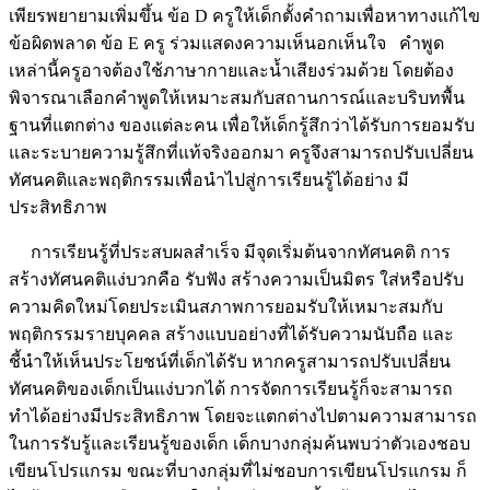
เพียรพยายามเพิ่มขึ้น ข้อ D ครูให้เด็กตั้งคำถามเพื่อหาทางแก้ไข
ข้อผิดพลาด ข้อ E ครู ร่วมแสดงความเห็นอกเห็นใจ คำพูด
เหล่านี้ครูอาจต้องใช้ภาษากายและน้ำเสียงร่วมด้วย โดยต้อง
พิจารณาเลือกคำพูดให้เหมาะสมกับสถานการณ์และบริบทพื้น
ฐานที่แตกต่าง ของแต่ละคน เพื่อให้เด็กรู้สึกว่าได้รับการยอมรับ
และระบายความรู้สึกที่แท้จริงออกมา ครูจึงสามารถปรับเปลี่ยน
ทัศนคติและพฤติกรรมเพื่อนำไปสู่การเรียนรู้ได้อย่าง มี
ประสิทธิภาพ
การเรียนรู้ที่ประสบผลสำเร็จ มีจุดเริ่มต้นจากทัศนคติ การ
สร้างทัศนคติแง่บวกคือ รับฟัง สร้างความเป็นมิตร ใส่หรือปรับ
ความคิดใหม่โดยประเมินสภาพการยอมรับให้เหมาะสมกับ
พฤติกรรมรายบุคคล สร้างแบบอย่างที่ได้รับความนับถือ และ
ชี้นำให้เห็นประโยชน์ที่เด็กได้รับ หากครูสามารถปรับเปลี่ยน
ทัศนคติของเด็กเป็นแง่บวกได้ การจัดการเรียนรู้ก็จะสามารถ
ทำได้อย่างมีประสิทธิภาพ โดยจะแตกต่างไปตามความสามารถ
ในการรับรู้และเรียนรู้ของเด็ก เด็กบางกลุ่มค้นพบว่าตัวเองชอบ
เขียนโปรแกรม ขณะที่บางกลุ่มที่ไม่ชอบการเขียนโปรแกรม ก็