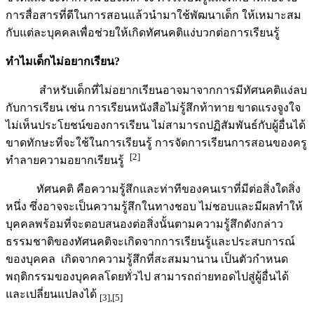
การสื่อสารที่ดีในการสอนแล้วนำมาใช้พัฒนาเด็ก ให้เหมาะสม
กับแต่ละบุคคลเพื่อช่วยให้เกิดทัศนคติแง่บวกต่อการเรียนรู้
ทำไมเด็กไม่อยากเรียน
?
สำหรับเด็กที่ไม่อยากเรียนอาจมาจากการมีทัศนคติแง่ลบ
กับการเรียน เช่น การเรียนหนังสือไม่รู้สึกท้าทาย ขาดแรงจูงใจ
ไม่เห็นประโยชน์ของการเรียน ไม่สามารถปฏิสัมพันธ์กับผู้อื่นได้
ขาดทักษะที่จะใช้ในการเรียนรู้ การจัดการเรียนการสอนของครู
[2]
ทำลายความอยากเรียนรู้
ทัศนคติ คือความรู้สึกและท่าทีของคนเราที่มีต่อสิ่งใดสิ่ง
หนึ่ง ซึ่งอาจจะเป็นความรู้สึกในทางชอบ ไม่ชอบและมีผลทำให้
บุคคลพร้อมที่จะตอบสนองต่อสิ่งนั้นตามความรู้สึกดังกล่าว
ธรรมชาติของทัศนคติจะเกิดจากการเรียนรู้และประสบการณ์
ของบุคคล เกิดจากความรู้สึกที่สะสมมานาน เป็นตัวกำหนด
พฤติกรรมของบุคคลโดยทั่วไป สามารถถ่ายทอดไปสู่ผู้อื่นได้
และเปลี่ยนแปลงได้
[3],[5]