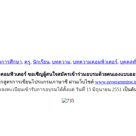
วการศึกษา
,
ครู
,
นักเรียน
,
บทความ
,
บทความคอมพิวเตอร์
,
บุคคลทั
คอมพิวเตอร์ ขอเชิญผู้สนใจสมัครเข้าร่วมอบรมด้วยตนเองแบบออ
ักสูตรการเขียนโปรแกรมภาษาซี ผ่านเว็บไซต์
www.programming.in
่มลงทะเบียนเข้ารับการอบรมได้ตั้งแต่ วันที่ 15 มิถุนายน 2551
เป็นต้