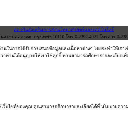
สถาบันส่งเสริมการสอนวิทยาศาสตร์และเทคโนโลยี
ง เขตคลองเตย กรุงเทพฯ 10110 โทร 0-2392-4021 โทรสาร 0-2381-0
งท่านในการได้รับการเสนอข้อมูลและเนื้อหาต่างๆ โดยจะทำให้เราเ
อว่าท่านได้อนุญาตให้เราใช้คุกกี้ ท่านสามารถศึกษารายละเอียดเพิ่มเ
รใช้เว็บไซต์ของคุณ คุณสามารถศึกษารายละเอียดได้ที่ นโยบายคว