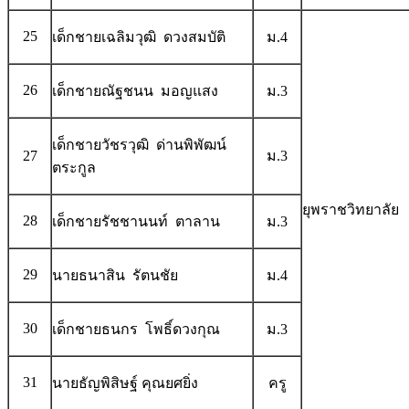
25
เด็กชายเฉลิมวุฒิ ดวงสมบัติ
ม.4
26
เด็กชายณัฐชนน มอญแสง
ม.3
เด็กชายวัชรวุฒิ ด่านพิพัฒน์
27
ม.3
ตระกูล
ยุพราชวิทยาลัย
28
เด็กชายรัชชานนท์ ตาลาน
ม.3
29
นายธนาสิน รัตนชัย
ม.4
30
เด็กชายธนกร โพธิ์ดวงกุณ
ม.3
31
นายธัญพิสิษฐ์ คุณยศยิ่ง
ครู