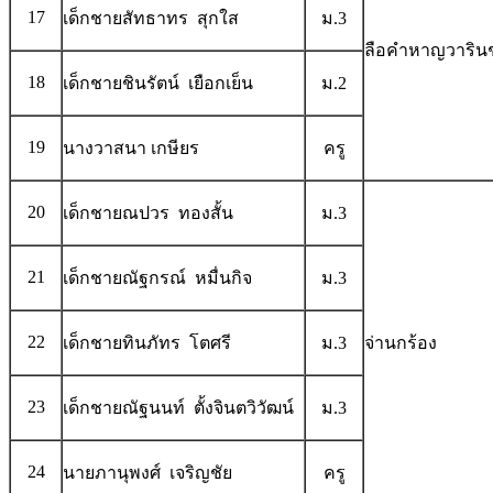
17
เด็กชายสัทธาทร สุกใส
ม.3
ลือคำหาญวาริน
18
เด็กชายชินรัตน์ เยือกเย็น
ม.2
19
นางวาสนา เกษียร
ครู
20
เด็กชายณปวร ทองสั้น
ม.3
21
เด็กชายณัฐกรณ์ หมื่นกิจ
ม.3
22
เด็กชายทินภัทร โตศรี
ม.3
จ่านกร้อง
23
เด็กชายณัฐนนท์ ตั้งจินตวิวัฒน์
ม.3
24
นายภานุพงศ์ เจริญชัย
ครู