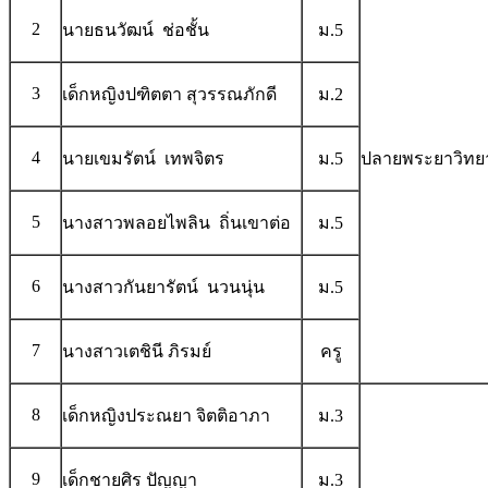
2
นายธนวัฒน์ ช่อชั้น
ม.5
3
เด็กหญิงปฑิตตา สุวรรณภักดี
ม.2
4
นายเขมรัตน์ เทพจิตร
ม.5
ปลายพระยาวิท
5
นางสาวพลอยไพลิน ถิ่นเขาต่อ
ม.5
6
นางสาวกันยารัตน์ นวนนุ่น
ม.5
7
นางสาวเตชินี ภิรมย์
ครู
8
เด็กหญิงประณยา จิตติอาภา
ม.3
9
เด็กชายศิร ปัญญา
ม.3