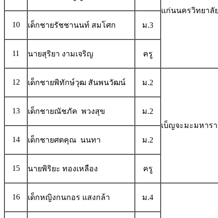
แก่นนครวิทยาลั
10
เด็กชายรัชชานนท์ สมโศก
ม.3
11
นายสุริยา งามเจริญ
ครู
12
เด็กชายพิทักษ์วุฒ สันพนวัฒน์
ม.2
13
เด็กชายณัชภัค พวงสุข
ม.2
เบ็ญจะมะมหาร
14
เด็กชายศตคุณ นนทา
ม.2
15
นายพิริยะ ทองเหลือง
ครู
16
เด็กหญิงกนกอร แสงกล้า
ม.4