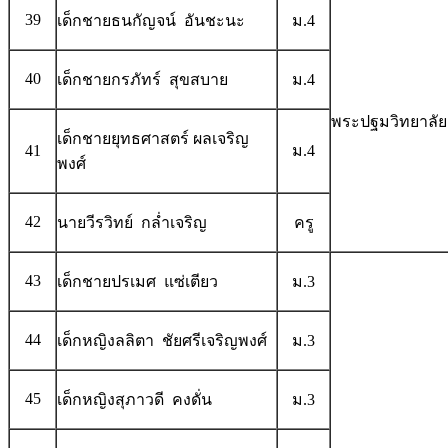
39
เด็กชายธนกัญจน์ อันชะนะ
ม.4
40
เด็กชายกรภัทร์ สุขสบาย
ม.4
พระปฐมวิทยาลัย
เด็กชายยุทธศาสตร์ ผลเจริญ
41
ม.4
พงศ์
42
นายวีรวิทย์ กล่ำเจริญ
ครู
43
เด็กชายปรเมศ แซ่เตียว
ม.3
44
เด็กหญิงลลิตา ชัยศรีเจริญพงศ์
ม.3
45
เด็กหญิงสุภาวดี คงดั่น
ม.3