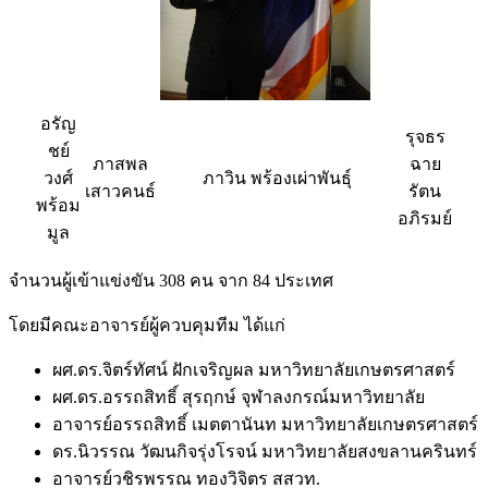
อรัญ
รุจธร
ชย์
ภาสพล
ฉาย
วงศ์
ภาวิน พร้องเผ่าพันธุ์
เสาวคนธ์
รัตน
พร้อม
อภิรมย์
มูล
จำนวนผู้เข้าแข่งขัน 308 คน จาก 84 ประเทศ
โดยมีคณะอาจารย์ผู้ควบคุมทีม ได้แก่
ผศ.ดร.จิตร์ทัศน์ ฝักเจริญผล มหาวิทยาลัยเกษตรศาสตร์
ผศ.ดร.อรรถสิทธิ์ สุรฤกษ์ จุฬาลงกรณ์มหาวิทยาลัย
อาจารย์อรรถสิทธิ์ เมตตานันท มหาวิทยาลัยเกษตรศาสตร์
ดร.นิวรรณ วัฒนกิจรุ่งโรจน์ มหาวิทยาลัยสงขลานครินทร์
อาจารย์วชิรพรรณ ทองวิจิตร สสวท.