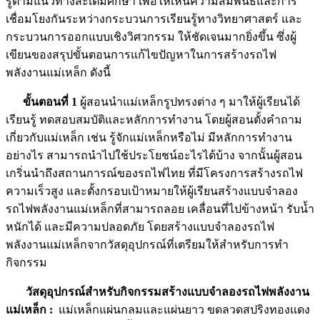
รู้ตามแนวทางสะเต็มศึกษา เพื่อให้เห็นความสัมพันธ์และการ
เชื่อมโยงกันระหว่างกระบวนการเรียนรู้ทางวิทยาศาสตร์ และ
กระบวนการออกแบบเชิงวิศวกรรม ให้ชัดเจนมากยิ่งขึ้น ซึ่งผู้
เขียนของสรุปขั้นตอนการแก้ไขปัญหาในการสร้างรถไฟ
พลังงานแม่เหล็ก ดังนี้
ขั้นตอนที่ 1
ผู้สอนนำแม่เหล็กรูปทรงต่าง ๆ มาให้ผู้เรียนได้
เรียนรู้ ทดสอบสมบัติและหลักการทำงาน โดยผู้สอนตั้งคำถาม
เกี่ยวกับแม่เหล็ก เช่น รู้จักแม่เหล็กหรือไม่ มีหลักการทำงาน
อย่างไร สามารถนำไปใช้ประโยชน์อะไรได้บ้าง จากนั้นผู้สอน
เกริ่นนำถึงสถานการณ์ของรถไฟไทย ที่มีโครงการสร้างรถไฟ
ความเร็วสูง และตั้งกรอบเป้าหมายให้ผู้เรียนสร้างแบบจำลอง
รถไฟพลังงานแม่เหล็กที่สามารถลอย เคลื่อนที่ไปข้างหน้า รับน้ำ
หนักได้ และมีความปลอดภัย โดยสร้างแบบจำลองรถไฟ
พลังงานแม่เหล็กจากวัสดุอุปกรณ์ที่เตรียมให้สำหรับการทำ
กิจกรรม
วัสดุอุปกรณ์สำหรับกิจกรรมสร้างแบบจำลองรถไฟพลังงาน
แม่เหล็ก :
แม่เหล็กแผ่นกลมและแผ่นยาว ขดลวดสปริงทองแดง