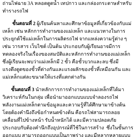
ถ่านไฟฉาย 3A หลอดดูดน้ำ เทปกาว และกล่องกระดาษสำหรับ
ทำรางรถไฟ
ขั้นตอนที่ 2
ผู้เรียนค้นหาและศึกษาข้อมูลที่เกี่ยวข้องกับแม่
เหล็ก เช่น หลักการทำงานของแม่เหล็ก และแนวทางในการ
ประยุกต์ใช้แม่เหล็กในการผลิตรถไฟ จากแหล่งความรู้ต่าง ๆ
เช่น วารสาร เว็บไซต์ เป็นต้น ประกอบกับผู้เรียนอาจมีการ
ทดลองจริงในเรื่องของสมบัติและหลักการทำงานของแม่เหล็ก
ซึ่งผู้เรียนจะพบว่าแม่เหล็กมี 2 ขั้ว คือขั้วบวกและลบ ซึ่งมี
แรงดึงดูดของขั้วที่ต่างกันและแรงผลักของขั้วที่เหมือนกัน และ
แม่เหล็กแต่ละขนาดให้แรงที่แตกต่างกัน
ขั้นตอนที่ 3
นำหลักการการทำงานของแม่เหล็กที่ได้มา
วิเคราะห์กันในกลุ่ม เพื่อนำมาออกแบบแบบจำลองรถไฟ
พลังงานแม่เหล็กตามข้อมูลและความรู้ที่ได้ศึกษามาข้างต้น
โดยต้องคำนึงถึงข้อกำหนดข้างต้น คือรถไฟสามารถลอย
เคลื่อนที่ไปข้างหน้า รับน้ำหนักได้ และมีความปลอดภัย
ประกอบกับต้องคำนึกถึงอุปกรณ์ที่ใช้ในการสร้าง ซึ่งในขั้นการ
ออกแบบ สามารถออกแบบเป็นภาพร่าง และมีหลากหลายแบบ