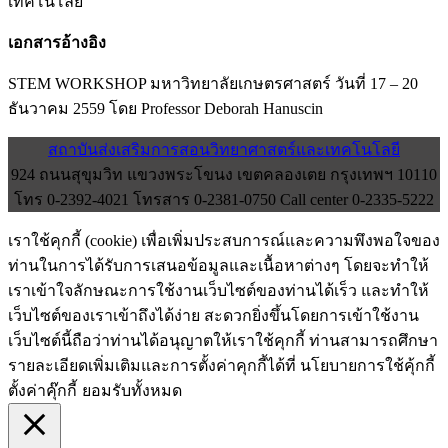
เทคโนโลยี
เอกสารอ้างอิง
STEM WORKSHOP มหาวิทยาลัยเกษตรศาสตร์ วันที่ 17 – 20
ธันวาคม 2559 โดย Professor Deborah Hanuscin
สถาบันส่งเสริมการสอนวิทยาศาสตร์และเทคโนโลยี
924 ถนนสุขุมวิท แขวงพระโขนง เขตคลองเตย กรุงเทพฯ 10110
โทร 0-2392-4021 โทรสาร 0-2381-0750 Call center 0-2335-5222
เราใช้คุกกี้ (cookie) เพื่อเพิ่มประสบการณ์และความพึงพอใจของ
ท่านในการได้รับการเสนอข้อมูลและเนื้อหาต่างๆ โดยจะทำให้
เราเข้าใจลักษณะการใช้งานเว็บไซต์ของท่านได้เร็ว และทำให้
เว็บไซต์ของเราเข้าถึงได้ง่าย สะดวกยิ่งขึ้นโดยการเข้าใช้งาน
เว็บไซต์นี้ถือว่าท่านได้อนุญาตให้เราใช้คุกกี้ ท่านสามารถศึกษา
รายละเอียดเพิ่มเติมและการตั้งค่าคุกกี้ได้ที่ นโยบายการใช้คุ้กกี้
ตั้งค่าคุ๊กกี้
ยอมรับทั้งหมด