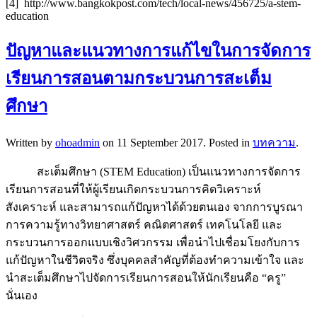
[4] http://www.bangkokpost.com/tech/local-news/456725/a-stem-
education
ปัญหาและแนวทางการแก้ไขในการจัดการ
เรียนการสอนตามกระบวนการสะเต็ม
ศึกษา
Written by
ohoadmin
on
11 September 2017
. Posted in
บทความ
.
สะเต็มศึกษา (STEM Education) เป็นแนวทางการจัดการ
เรียนการสอนที่ให้ผู้เรียนเกิดกระบวนการคิดวิเคราะห์
สังเคราะห์ และสามารถแก้ปัญหาได้ด้วยตนเอง จากการบูรณา
การความรู้ทางวิทยาศาสตร์ คณิตศาสตร์ เทคโนโลยี และ
กระบวนการออกแบบเชิงวิศวกรรม เพื่อนำไปเชื่อมโยงกับการ
แก้ปัญหาในชีวิตจริง ซึ่งบุคคลสำคัญที่ต้องทำความเข้าใจ และ
นำสะเต็มศึกษาไปจัดการเรียนการสอนให้นักเรียนคือ “ครู”
นั่นเอง