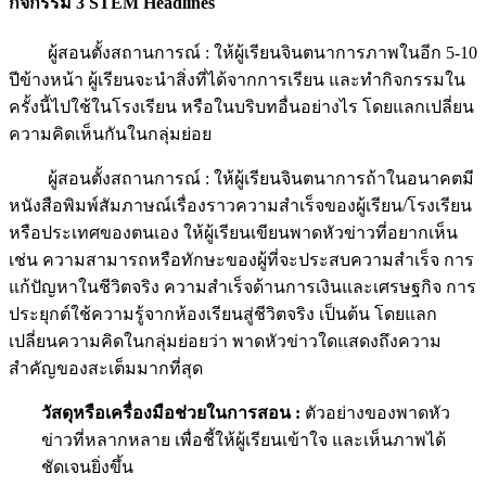
กิจกรรม 3
STEM Headlines
ผู้สอนตั้งสถานการณ์ : ให้ผู้เรียนจินตนาการภาพในอีก 5-10
ปีข้างหน้า ผู้เรียนจะนำสิ่งที่ได้จากการเรียน และทำกิจกรรมใน
ครั้งนี้ไปใช้ในโรงเรียน หรือในบริบทอื่นอย่างไร โดยแลกเปลี่ยน
ความคิดเห็นกันในกลุ่มย่อย
ผู้สอนตั้งสถานการณ์ : ให้ผู้เรียนจินตนาการถ้าในอนาคตมี
หนังสือพิมพ์สัมภาษณ์เรื่องราวความสำเร็จของผู้เรียน/โรงเรียน
หรือประเทศของตนเอง ให้ผู้เรียนเขียนพาดหัวข่าวที่อยากเห็น
เช่น ความสามารถหรือทักษะของผู้ที่จะประสบความสำเร็จ การ
แก้ปัญหาในชีวิตจริง ความสำเร็จด้านการเงินและเศรษฐกิจ การ
ประยุกต์ใช้ความรู้จากห้องเรียนสู่ชีวิตจริง เป็นต้น โดยแลก
เปลี่ยนความคิดในกลุ่มย่อยว่า พาดหัวข่าวใดแสดงถึงความ
สำคัญของสะเต็มมากที่สุด
วัสดุหรือเครื่องมือช่วยในการสอน
:
ตัวอย่างของพาดหัว
ข่าวที่หลากหลาย เพื่อชี้ให้ผู้เรียนเข้าใจ และเห็นภาพได้
ชัดเจนยิ่งขึ้น