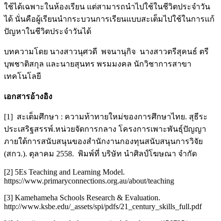
ใช้ได้เฉพาะในห้องเรียน แต่สามารถนำไปใช้ในชีวิตประจำวัน
ได้ นั่นคือผู้เรียนนำกระบวนการเรียนแบบสะเต็มไปใช้ในการแก้
ปัญหาในชีวิตประจำวันได้
บทความโดย นางสาวนุศวดี พจนานุกิจ นางสาวตรีสุคนธ์ ตรี
บุพชาติสกุล และนายสุนทร พรมมงคล นักวิชาการสาขา
เทคโนโลยี
เอกสารอ้างอิง
[1] สะเต็มศึกษา : ความท้าทายใหม่ของการศึกษาไทย. สุธีระ
ประเสริฐสรรพ์.หน่วยจัดการกลาง โครงการเพาะพันธุ์ปัญญา
ภายใต้การสนับสนุนของสำนักงานกองทุนสนับสนุนการวิจัย
(สกว.). ตุลาคม 2558. พิมพ์ที่ บริษัท นำศิลป์โฆษณา จำกัด
[2] 5Es Teaching and Learning Model.
https://www.primaryconnections.org.au/about/teaching
[3] Kamehameha Schools Research & Evaluation.
http://www.ksbe.edu/_assets/spi/pdfs/21_century_skills_full.pdf