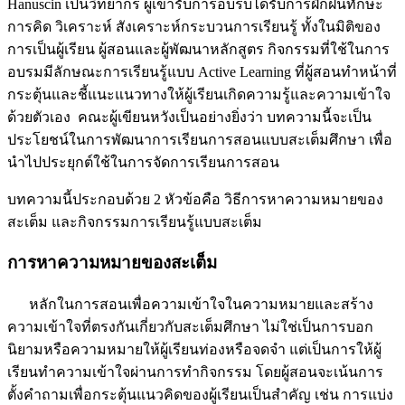
Hanuscin เป็นวิทยากร ผู้เข้ารับการอบรบได้รับการฝึกฝนทักษะ
การคิด วิเคราะห์ สังเคราะห์กระบวนการเรียนรู้ ทั้งในมิติของ
การเป็นผู้เรียน ผู้สอนและผู้พัฒนาหลักสูตร กิจกรรมที่ใช้ในการ
อบรมมีลักษณะการเรียนรู้แบบ Active Learning ที่ผู้สอนทำหน้าที่
กระตุ้นและชี้แนะแนวทางให้ผู้เรียนเกิดความรู้และความเข้าใจ
ด้วยตัวเอง คณะผู้เขียนหวังเป็นอย่างยิ่งว่า บทความนี้จะเป็น
ประโยชน์ในการพัฒนาการเรียนการสอนแบบสะเต็มศึกษา เพื่อ
นำไปประยุกต์ใช้ในการจัดการเรียนการสอน
บทความนี้ประกอบด้วย 2 หัวข้อคือ วิธีการหาความหมายของ
สะเต็ม และกิจกรรมการเรียนรู้แบบสะเต็ม
การหาความหมายของสะเต็ม
หลักในการสอนเพื่อความเข้าใจในความหมายและสร้าง
ความเข้าใจที่ตรงกันเกี่ยวกับสะเต็มศึกษา ไม่ใช่เป็นการบอก
นิยามหรือความหมายให้ผู้เรียนท่องหรือจดจำ แต่เป็นการให้ผู้
เรียนทำความเข้าใจผ่านการทำกิจกรรม โดยผู้สอนจะเน้นการ
ตั้งคำถามเพื่อกระตุ้นแนวคิดของผู้เรียนเป็นสำคัญ เช่น การแบ่ง