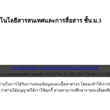
คโนโลยีสารสนเทศและการสื่อสาร ชั้น ม.3
สถาบันส่งเสริมการสอนวิทยาศาสตร์และเทคโนโลยี
ง เขตคลองเตย กรุงเทพฯ 10110 โทร 0-2392-4021 โทรสาร 0-2381-0
งท่านในการได้รับการเสนอข้อมูลและเนื้อหาต่างๆ โดยจะทำให้เราเ
อว่าท่านได้อนุญาตให้เราใช้คุกกี้ ท่านสามารถศึกษารายละเอียดเพิ่มเ