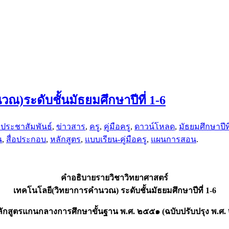
)ระดับชั้นมัธยมศึกษาปีที่ 1-6
วประชาสัมพันธ์
,
ข่าวสาร
,
ครู
,
คู่มือครู
,
ดาวน์โหลด
,
มัธยมศึกษาปีที
น
,
สื่อประกอบ
,
หลักสูตร
,
แบบเรียน-คู่มือครู
,
แผนการสอน
.
คำอธิบายรายวิชาวิทยาศาสตร์
เทคโนโลยี(วิทยาการคำนวณ) ระดับชั้นมัธยมศึกษาปีที่ 1-6
ักสูตรแกนกลางการศึกษาขั้นฐาน พ.ศ. ๒๕๕๑ (ฉบับปรับปรุง พ.ศ.