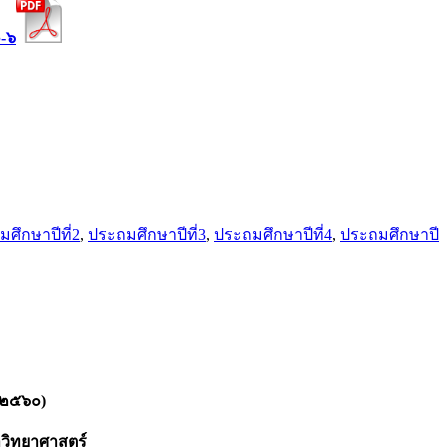
๑-๖
ศึกษาปีที่2
,
ประถมศึกษาปีที่3
,
ประถมศึกษาปีที่4
,
ประถมศึกษาปี
 ๒๕๖๐)
วิทยาศาสตร์