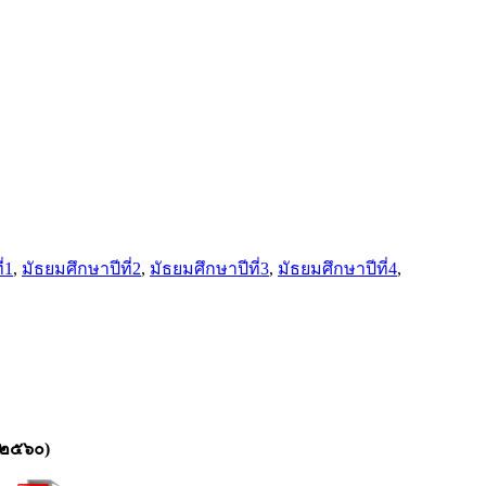
่1
,
มัธยมศึกษาปีที่2
,
มัธยมศึกษาปีที่3
,
มัธยมศึกษาปีที่4
,
 ๒๕๖๐)