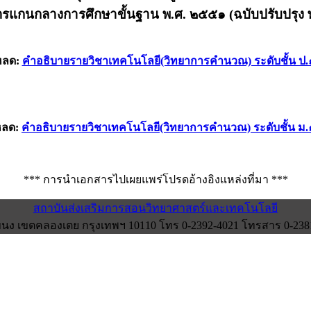
ตรแกนกลางการศึกษาขั้นฐาน พ.ศ. ๒๕๕๑ (ฉบับปรับปรุง 
หลด:
คำอธิบายรายวิชาเทคโนโลยี(วิทยาการคำนวณ) ระดับชั้น ป.
หลด:
คำอธิบายรายวิชาเทคโนโลยี(วิทยาการคำนวณ) ระดับชั้น ม.
*** การนำเอกสารไปเผยแพร่โปรดอ้างอิงแหล่งที่มา ***
สถาบันส่งเสริมการสอนวิทยาศาสตร์และเทคโนโลยี
ง เขตคลองเตย กรุงเทพฯ 10110 โทร 0-2392-4021 โทรสาร 0-2381-0