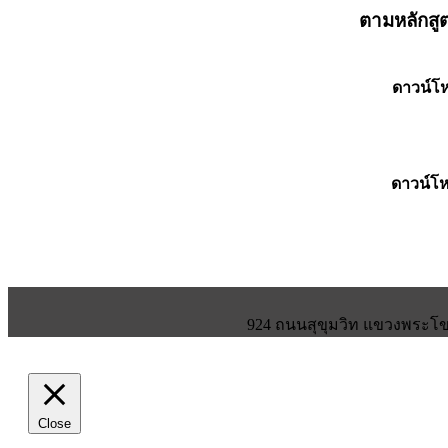
ตามหลักสู
ดาวน์โ
ดาวน์โ
924 ถนนสุขุมวิท แขวงพระโขน
Close