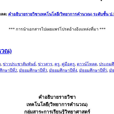
หลด:
คำอธิบายรายวิชาเทคโนโลยี(วิทยาการคำนวณ) ระดับชั้น ป.
*** การนำเอกสารไปเผยแพร่โปรดอ้างอิงแหล่งที่มา ***
นวณ)
ย
,
ข่าวประชาสัมพันธ์
,
ข่าวสาร
,
ครู
,
คู่มือครู
,
ดาวน์โหลด
,
ประถมศึก
ึกษาปีที่2
,
มัธยมศึกษาปีที่3
,
มัธยมศึกษาปีที่4
,
มัธยมศึกษาปีที่5
,
มั
คำอธิบายรายวิชา
เทคโนโลยี(วิทยาการคำนวณ)
กลุ่มสาระการเรียนรู้วิทยาศาสตร์