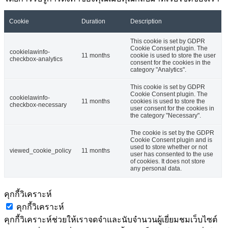
Cookie
Duration
Description
This cookie is set by GDPR
Cookie Consent plugin. The
cookielawinfo-
11 months
cookie is used to store the user
checkbox-analytics
consent for the cookies in the
category "Analytics".
This cookie is set by GDPR
Cookie Consent plugin. The
cookielawinfo-
11 months
cookies is used to store the
checkbox-necessary
user consent for the cookies in
the category "Necessary".
The cookie is set by the GDPR
Cookie Consent plugin and is
used to store whether or not
viewed_cookie_policy
11 months
user has consented to the use
of cookies. It does not store
any personal data.
คุกกี้วิเคราะห์
คุกกี้วิเคราะห์
คุกกี้วิเคราะห์ช่วยให้เราจดจำและนับจำนวนผู้เยี่ยมชมเว็บไซต์