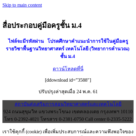
Skip to main content
สื่อประกอบคู่มือครูชั้น ม.4
ไฟล์จะมีรหัสผ่าน
โปรดศึกษาคำแนะนำการใช้ในคู่มือครู
รายวิชาพื้นฐานวิทยาศาสตร์ เทคโนโลยี (วิทยาการคำนวณ)
ชั้น ม.4
ดาวน์โหลดที่นี่
[ddownload id=”3588″]
ปรับปรุงล่าสุดเมื่อ 24 พ.ค. 61
สถาบันส่งเสริมการสอนวิทยาศาสตร์และเทคโนโลยี
924 ถนนสุขุมวิท แขวงพระโขนง เขตคลองเตย กรุงเทพฯ 10110
โทร 0-2392-4021 โทรสาร 0-2381-0750 Call center 0-2335-5222
เราใช้คุกกี้ (cookie) เพื่อเพิ่มประสบการณ์และความพึงพอใจของ