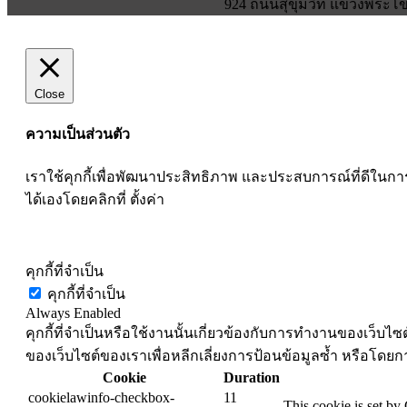
924 ถนนสุขุมวิท แขวงพระโขน
Close
ความเป็นส่วนตัว
เราใช้คุกกี้เพื่อพัฒนาประสิทธิภาพ และประสบการณ์ที่ดีใน
ได้เองโดยคลิกที่ ตั้งค่า
ตั้งค่าคุ๊กกี้
คุกกี้ที่จำเป็น
คุกกี้ที่จำเป็น
Always Enabled
คุกกี้ที่จำเป็นหรือใช้งานนั้นเกี่ยวข้องกับการทำงานของเว็บ
ของเว็บไซต์ของเราเพื่อหลีกเลี่ยงการป้อนข้อมูลซ้ำ หรือโดยกา
Cookie
Duration
cookielawinfo-checkbox-
11
This cookie is set by