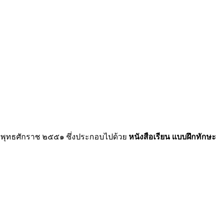
 พุทธศักราช ๒๕๕๑ ซึ่งประกอบไปด้วย
หนังสือเรียน แบบฝึกทักษะ