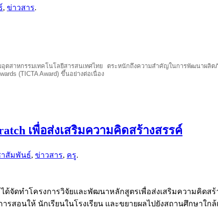
์
,
ข่าวสาร
.
อุตสาหกรรมเทคโนโลยีสารสนเทศไทย ตระหนักถึงความสำคัญในการพัฒนาผลิตภัณฑ
rds (TICTA Award) ขึ้นอย่างต่อเนื่อง
tch เพื่อส่งเสริมความคิดสร้างสรรค์
าสัมพันธ์
,
ข่าวสาร
,
ครู
.
ด้จัดทำโครงการวิจัยและพัฒนาหลักสูตรเพื่อส่งเสริมความคิดสร้
การสอนให้ นักเรียนในโรงเรียน และขยายผลไปยังสถานศึกษาใกล้