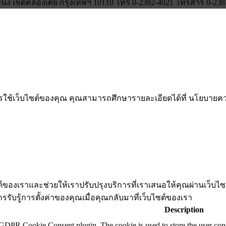
ง เขตคลองเตย กรุงเทพฯ 10110 โทร 0-2392-4021 โทรสาร 0-2381-0
การใช้เว็บไซต์ของคุณ คุณสามารถศึกษารายละเอียดได้ที่ นโยบา
ไซต์ของเราและช่วยให้เราปรับปรุงบริการที่เราเสนอให้คุณผ่านเว็บ
รรับรู้การตั้งค่าของคุณเมื่อคุณกลับมาที่เว็บไซต์ของเรา
Description
 GDPR Cookie Consent plugin. The cookie is used to store the user cons