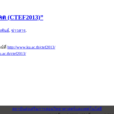
คต (CTEF2013)”
พันธ์
,
ข่าวสาร
.
์ที่
http://www.ku.ac.th/ctef2013/
.ac.th/ctef2013/
สถาบันส่งเสริมการสอนวิทยาศาสตร์และเทคโนโลยี