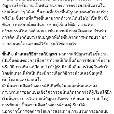
ปัญหาหรือชิ้นงาน เป็นขั้นตอนของ การตรวจสอบชิ้นงานใน
ประเด็นต่างๆ ได้แก่ ชิ้นงานที่สร้างขึ้นมีรูปแบบตรงกับแบบร่าง
หรือไม่ ชิ้นงานที่สร้างขึ้นสามารถทำงานได้หรือไม่ เป็นต้น ซึ่ง
ขั้นการทดสอบนี้จะเป็นการช่วยผู้เรียนได้ฝึก ความคิด
สร้างสรรค์ในบางลักษณะ เช่น ความคิดละเอียดลออ สำหรับ
การคิด เกี่ยวกับประเด็นปัญหาที่เกิดขึ้นจากการทดสอบว่า มา
จากสาเหตุใด และจะมีวิธีการแก้ไขอย่างไร
ขั้นที่ 6 นำเสนอวิธีการแก้ปัญหา
ผลการแก้ปัญหาหรือชิ้นงาน
เป็นขั้นตอนของการสื่อสาร ถึงผลที่เกิดขึ้นกับการพัฒนาชิ้นงาน
หรือวิธีการเพื่อ แก้ปัญหาไปยังผู้รับฟัง เพื่อสื่อสารให้ผู้อื่นเข้าใจ
โดยขั้นตอนนี้จำเป็นต้องมีการเลือกวิธีการนำเสนอข้อมูลที่
เข้าใจง่ายและน่าสนใจ
ดังนั้นความคิดสร้างสรรค์ที่เกิดขึ้นในแต่ละขั้นตอนของ
กระบวนการออกแบบเชิงวิศวกรรมนั้นเกิดจากการที่ผู้เรียนได้ฝึก
เริ่มต้นจาก การวิเคราะห์ปัญหา สังเคราะห์ จนสามารถนำไปสู่
การพัฒนาเป็นความคิดสร้างสรรค์ของผู้เรียนได้
นอกจากนี้การจัดการเรียนการสอนตาม กระบวนการออกแบบ