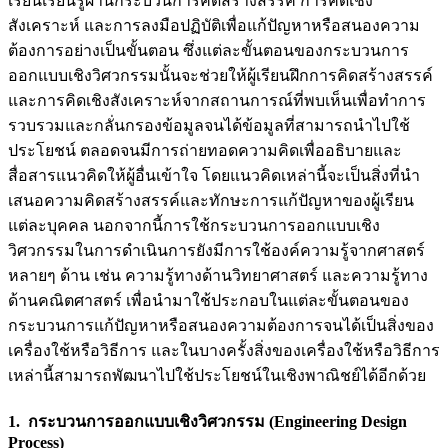
เรียนเรียนรู้ผ่านกระบวนการคิดสร้างสรรค์ การคิดเชิง
สังเคราะห์ และการลงมือปฏิบัติเพื่อแก้ปัญหาหรือสนองความ
ต้องการอย่างเป็นขั้นตอน ซึ่งแต่ละขั้นตอนของกระบวนการ
ออกแบบเชิงวิศวกรรมนั้นจะช่วยให้ผู้เรียนฝึกการคิดสร้างสรรค์
และการคิดเชิงสังเคราะห์จากสถานการณ์ที่พบเห็นเพื่อทำการ
รวบรวมและกลั่นกรองข้อมูลจนได้ข้อมูลที่สามารถนำไปใช้
ประโยชน์ ตลอดจนมีการถ่ายทอดความคิดเพื่ออธิบายและ
สื่อสารแนวคิดให้ผู้อื่นเข้าใจ โดยแนวคิดเหล่านี้จะเป็นสิ่งที่นำ
เสนอความคิดสร้างสรรค์และทักษะการแก้ปัญหาของผู้เรียน
แต่ละบุคคล นอกจากนี้การใช้กระบวนการออกแบบเชิง
วิศวกรรมในการดำเนินการยังมีการใช้องค์ความรู้จากศาสตร์
หลายๆ ด้าน เช่น ความรู้ทางด้านวิทยาศาสตร์ และความรู้ทาง
ด้านคณิตศาสตร์ เพื่อนำมาใช้ประกอบในแต่ละขั้นตอนของ
กระบวนการแก้ปัญหาหรือสนองความต้องการจนได้เป็นสิ่งของ
เครื่องใช้หรือวิธีการ และในบางครั้งสิ่งของเครื่องใช้หรือวิธีการ
เหล่านี้สามารถพัฒนาไปใช้ประโยชน์ในเชิงพาณิชย์ได้อีกด้วย
1. กระบวนการออกแบบเชิงวิศวกรรม (Engineering Design
Process)