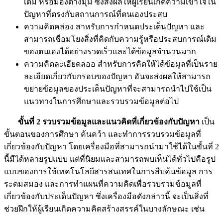
เดิม หรือมองต่างมุม ซึ่งส่งผลให้ผู้เรียนเกิดความเข้าใจใน
ปัญหาที่ตรงกับสถานการณ์ที่ตนเองประสบ
ความคิดคล่อง สาหรับการกำหนดประเด็นปัญหา และ
สามารถเชื่อมโยงสิ่งที่คิดกับความรู้หรือประสบการณ์เดิม
ของตนเองได้อย่างรวดเร็วและได้ข้อมูลจำนวนมาก
ความคิดละเอียดลออ สำหรับการคิดให้ได้ข้อมูลที่เป็นราย
ละเอียดเกี่ยวกับกรอบของปัญหา อันจะส่งผลให้สามารถ
ขยายข้อมูลของประเด็นปัญหาที่จะสามารถนำไปใช้เป็น
แนวทางในการศึกษาและรวบรวมข้อมูลต่อไป
ขั้นที่ 2 รวบรวมข้อมูลและแนวคิดที่เกี่ยวข้องกับปัญหา
เป็น
ขั้นตอนของการศึกษา ค้นคว้า และทำการรวบรวมข้อมูลที่
เกี่ยวข้องกับปัญหา โดยเครื่องมือที่สามารถนำมาใช้ได้ในขั้นที่ 2
นี้มีได้หลายรูปแบบ แต่ที่นิยมและสามารถพบเห็นได้ทั่วไปคือรูป
แบบของการใช้เทคโนโลยีสารสนเทศในการสืบค้นข้อมูล การ
ระดมสมอง และการทำแผนที่ความคิดเพื่อรวบรวมข้อมูลที่
เกี่ยวข้องกับประเด็นปัญหา ซึ่งเครื่องมือดังกล่าวนี้ จะเป็นสิ่งที่
ช่วยฝึกให้ผู้เรียนเกิดความคิดสร้างสรรค์ในบางลักษณะ เช่น