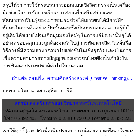
สรุปได้ว่า การใช้กระบวนการออกแบบเชิงวิศวกรรมเป็นเครื่อง
มือช่วยในการจัดการเรียนการสอนเพื่อเสริมสร้างและ
พัฒนาการเรียนรู้ของเยาวชน จะช่วยให้เยาวชนได้มีการฝึก
ทักษะในการคิดอย่างเป็นขั้นตอนซึ่งเป็นการต่อยอดความรู้ที่มี
อยู่เดิมให้ขยายไปจนเกิดมุมมองใหม่ๆ ในการแก้ปัญหานั้นๆ ได้
อย่างครอบคลุมและถูกต้องจนนำไปสู่การพัฒนาผลิตภัณฑ์หรือ
วิธีการที่มีความสามารถนาไปแข่งขันในเชิงธุรกิจ และเป็นการ
เพิ่มความสามารถทางปัญญาของเยาวชนไทยซึ่งเป็นกำลังใน
การพัฒนาประเทศชาติต่อไปในอนาคต
อ่านต่อ ตอนที่ 2 ความคิดสร้างสรรค์ (Creative Thinking)….
บทความโดย นางสาวสุธิดา การีมี
สถาบันส่งเสริมการสอนวิทยาศาสตร์และเทคโนโลยี
924 ถนนสุขุมวิท แขวงพระโขนง เขตคลองเตย กรุงเทพฯ 10110
โทร 0-2392-4021 โทรสาร 0-2381-0750 Call center 0-2335-5222
เราใช้คุกกี้ (cookie) เพื่อเพิ่มประสบการณ์และความพึงพอใจของ