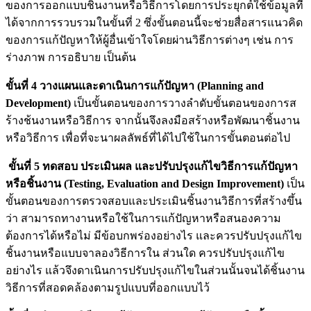
ของการออกแบบชิ้นงานหรือวิธีการโดยการประยุกต์ใช้ข้อมูลที่
ได้จากการรวบรวมในขั้นที่ 2 ซึ่งขั้นตอนนี้จะช่วยสื่อสารแนวคิด
ของการแก้ปัญหาให้ผู้อื่นเข้าใจโดยผ่านวิธีการต่างๆ เช่น การ
ร่างภาพ การอธิบาย เป็นต้น
ขั้นที่ 4 วางแผนและดาเนินการแก้ปัญหา (Planning and
Development)
เป็นขั้นตอนของการวางลำดับขั้นตอนของการส
ร้างช้นงานหรือวิธีการ จากนั้นจึงลงมือสร้างหรือพัฒนาชิ้นงาน
หรือวิธีการ เพื่อที่จะนาผลลัพธ์ที่ได้ไปใช้ในการขั้นตอนต่อไป
ขั้นที่ 5 ทดสอบ ประเมินผล และปรับปรุงแก้ไขวิธีการแก้ปัญหา
หรือชิ้นงาน (Testing, Evaluation and Design Improvement)
เป็น
ขั้นตอนของการตรวจสอบและประเมินชิ้นงานวิธีการที่สร้างขึ้น
ว่า สามารถทางานหรือใช้ในการแก้ปัญหาหรือสนองความ
ต้องการได้หรือไม่ มีข้อบกพร่องอย่างไร และควรปรับปรุงแก้ไข
ชิ้นงานหรือแบบจาลองวิธีการใน ส่วนใด ควรปรับปรุงแก้ไข
อย่างไร แล้วจึงดาเนินการปรับปรุงแก้ไขในส่วนนั้นจนได้ชิ้นงาน
วิธีการที่สอดคล้องตามรูปแบบที่ออกแบบไว้