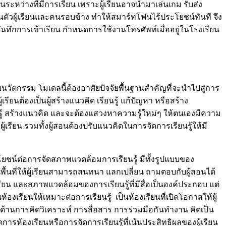
นระหว่างที่มีการเรียน เพราะผู้เรียนอาจนำมาเล่นเกม รับส่ง
กวนตัวผู้เรียนและคนรอบข้าง ทำให้สมาร์ทโฟนไร้ประโยชน์ทันที จึง
ันทึกการเข้าเรียน กำหนดการใช้งานโทรศัพท์เมื่ออยู่ในโรงเรียน
วัตกรรม โมเดลนี้ต้องอาศัยปัจจัยพื้นฐานสำคัญที่จะนำไปสู่การ
นต้องเป็นผู้สร้างแนวคิด เรียนรู้ แก้ปัญหา หรือสร้าง
มรู้ สร้างแนวคิด และจะต้องแสวงหาความรู้ใหม่ๆ ให้ตนเองมีความ
รียน รวมทั้งผู้สอนต้องปรับแนวคิดในการจัดการเรียนรู้ให้มี
ะโยชน์ต่อการจัดสภาพแวดล้อมการเรียนรู้ มีทั้งรูปแบบของ
ป็นพื้นที่ให้ผู้เรียนสามารถสนทนา แลกเปลี่ยน ถามตอบกับผู้สอนได้
้เรียน และสภาพแวดล้อมของการเรียนรู้ที่มีสื่อเป็นองค์ประกอบ แต่
เรียนให้เหมาะต่อการเรียนรู้ เป็นห้องเรียนที่เปิดโอกาสให้ผู้
้านการคิดวิเคราะห์ การสื่อสาร การร่วมมือกันทำงาน คิดเป็น
รห้องเรียนหรือการจัดการเรียนรู้ที่เน้นประสิทธิผลของผู้เรียน