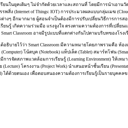
เรียนในยุคเดิมๆ ไม่จำกัดด้วยเวลาและสถานที่ โดยมีการนำเอาน
รรพสิ่ง (Internet of Things: IOT) การประมวลผลแบบกลุ่มเมฆ (Clo
ๆ อีกมากมาย ผู้สอนจำเป็นต้องมีการปรับเปลี่ยนวิธีการการสอน 
ียนรู้ เกิดความร่วมมือ แรงจูงใจ ตรงตามความต้องการที่เปลี่ยนแปล
ู่ Smart Classroom อาจมีรูปแบบที่แตกต่างกันไปตามบริบทของโรงเรี
ธิบายไว้ว่า Smart Classroom มีความหมายโดยภาพรวมคือ ห้องเรีย
ตอร์ (Computer) โน้ตบุค (Notebook) แท็ปเล็ต (Tablet) สมาร์ทโฟน (S
) โดยมีการจัดสภาพแวดล้อมการเรียนรู้ (Learning Environment) ให้
(Lecture) โครงงาน (Project Work) นำเสนอหน้าชั้นเรียน (Presentati
ill) ได้ด้วยตนเอง เพื่อตอบสนองความต้องการเรียนรู้เป็นรายบุคคลขอ