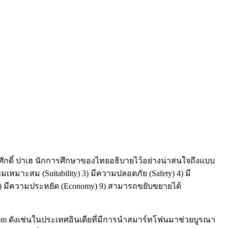
รศักดิ์ ปาเฮ นักการศึกษาของไทยอธิบายไว้อย่างน่าสนใจถึงแบบ
หมาะสม (Suitability) 3) มีความปลอดภัย (Safety) 4) มี
cy) 8) มีความประหยัด (Economy) 9) สามารถขยับขยายได้
room ดังเช่นในประเทศอินเดียที่มีการนำสมาร์ทโฟนมาช่วยบูรณา