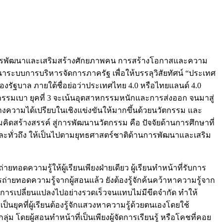
การพัฒนาและเสริมสร้างศักยภาพคน การสร้างโอกาสและความ
ระบบการบริหารจัดการภาครัฐ เพื่อให้บรรลุวิสัยทัศน์ “ประเทศ
องรัฐบาล ภายใต้ชื่อย่อว่าประเทศไทย 4.0 หรือไทยแลนด์ 4.0
สาหกรรมเบา ยุคที่ 3 จะเน้นอุตสาหกรรมหนักและการส่งออก จนมาสู่
อสร้างความได้เปรียบในเชิงแข่งขันให้มากขึ้นด้วยนวัตกรรม และ
ิดสร้างสรรค์ สู่การพัฒนานวัตกรรม คือ ปัจจัยด้านการศึกษาที่
และทั่วถึง ให้เป็นไปตามยุทธศาสตร์ชาติด้านการพัฒนาและเสริม
ทอดความรู้ให้ผู้เรียนเพียงฝ่ายเดียว ผู้เรียนทำหน้าที่รับการ
การถ่ายทอดความรู้จากผู้สอนแล้ว ยังต้องรู้จักค้นคว้าหาความรู้จาก
การเปลี่ยนแปลงไปอย่างรวดเร็วจนแทบไม่มีขีดจำกัด ทำให้
เป็นยุคที่ผู้เรียนต้องรู้จักแสวงหาความรู้ด้วยตนเองโดยใช้
ม โดยผู้สอนทำหน้าที่เป็นเพียงผู้จัดการเรียนรู้ หรือโคชที่คอย