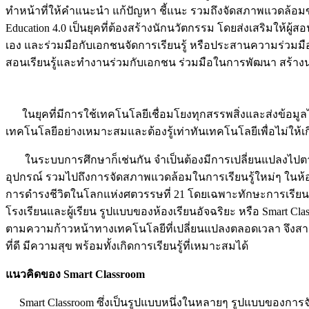
ทำหน้าที่ให้คำแนะนำ แก้ปัญหา ชี้แนะ รวมถึงจัดสภาพแวดล้อมขอ
Education 4.0 เป็นยุคที่ต้องสร้างนักนวัตกรรม โดยส่งเสริมให้ผู้ส
เอง และร่วมมือกับเอกชนจัดการเรียนรู้ หรือประสานความร่วมมือ
สอนเรียนรู้และทำงานร่วมกับเอกชน ร่วมมือในการพัฒนา สร้าง
ในยุคที่มีการใช้เทคโนโลยีเชื่อมโยงทุกสรรพสิ่งและส่งข้อมูลไปยั
เทคโนโลยีอย่างเหมาะสมและต้องรู้เท่าทันเทคโนโลยีเพื่อไม่ให้
ในระบบการศึกษาก็เช่นกัน จำเป็นต้องมีการเปลี่ยนแปลงไปตามกระแ
อุปกรณ์ รวมไปถึงการจัดสภาพแวดล้อมในการเรียนรู้ใหม่ๆ ในห้องเ
การดำรงชีวิตในโลกแห่งศตวรรษที่ 21 โดยเฉพาะทักษะการเรียนรู้
โรงเรียนและผู้เรียน รูปแบบของห้องเรียนอัจฉริยะ หรือ Smart Cl
ตามความก้าวหน้าทางเทคโนโลยีที่เปลี่ยนแปลงตลอดเวลา จึงสามา
ที่ดี มีความสุข พร้อมทั้งเกิดการเรียนรู้ที่เหมาะสมได้
แนวคิดของ Smart Classroom
Smart Classroom ซึ่งเป็นรูปแบบหนึ่งในหลายๆ รูปแบบของการจ