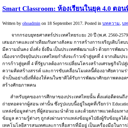
Smart Classroom: ห้องเรียนในยุค 4.0 ตอนที
Written by
ohoadmin
on
18 September 2017
. Posted in
บทความ
,
บท
จากกรอบยุทธศาสตร์ประเทศไทยระยะ 20 ปี (พ.ศ. 2560-2579)
เสมอภาคและเท่าเทียมกันทางสังคม การสร้างการเจริญเติบโตบนคุ
มีความมั่นคง มั่งคั่ง ยั่งยืน เป็นประเทศพัฒนาแล้ว ด้วยการพ
เนื่องจากปัจจุบันประเทศไทยกำลังจะก้าวเข้าสู่ยุคที่ 4 จากเดิม
การก้าวสู่ยุคที่ 4 ที่รัฐบาลต้องการเปลี่ยนโครงสร้างเศรษฐกิจไป
ความคิดสร้างสรรค์ และการขับเคลื่อนโมเดลนี้ต้องอาศัยความร่ว
จำเป็นอย่างยิ่งที่ต้องให้คนในชาติได้รับการพัฒนาศักยภาพตลอด
สร้างศักยภาพคน
สำหรับยุคของการศึกษาของประเทศไทยนั้น ตั้งแต่อดีตจนถึงปัจจุบันม
ถ่ายทอดจากผู้สอน เท่านั้น ซึ่งรูปแบบนี้อยู่ในยุคที่เรียกว่า Edu
แหล่งข้อมูลต่างๆ ที่ผู้สอนแนะนำด้วย และด้วยสภาพแวดล้อมทา
ข้อมูล ความรู้ต่างๆ ถูกส่งผ่านจากแหล่งข้อมูลไปยังผู้รับข้อมูลได้
เทคโนโลยีสารสนเทศและการสื่อสารที่มีอยู่ เป็นเครื่องมือในการส