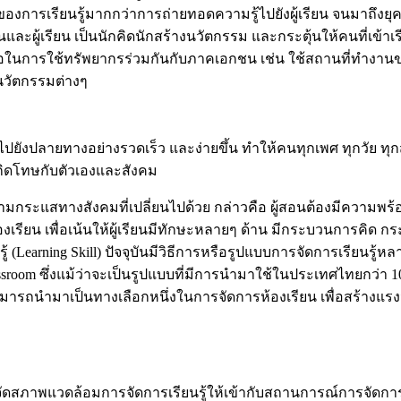
งการเรียนรู้มากกว่าการถ่ายทอดความรู้ไปยังผู้เรียน จนมาถึงยุค
อนและผู้เรียน เป็นนักคิดนักสร้างนวัตกรรม และกระตุ้นให้คนที่เข้าเ
ในการใช้ทรัพยากรร่วมกันกับภาคเอกชน เช่น ใช้สถานที่ทำงานของภา
นวัตกรรมต่างๆ
งปลายทางอย่างรวดเร็ว และง่ายขึ้น ทำให้คนทุกเพศ ทุกวัย ทุกสาขาอ
เกิดโทษกับตัวเองและสังคม
สทางสังคมที่เปลี่ยนไปด้วย กล่าวคือ ผู้สอนต้องมีความพร้อมที่จ
รียน เพื่อเน้นให้ผู้เรียนมีทักษะหลายๆ ด้าน มีกระบวนการคิด กร
 (Learning Skill) ปัจจุบันมีวิธีการหรือรูปแบบการจัดการเรียนร
assroom ซึ่งแม้ว่าจะเป็นรูปแบบที่มีการนำมาใช้ในประเทศไทยกว่า 1
รถนำมาเป็นทางเลือกหนึ่งในการจัดการห้องเรียน เพื่อสร้างแรงจู
ัดสภาพแวดล้อมการจัดการเรียนรู้ให้เข้ากับสถานการณ์การจัดการ