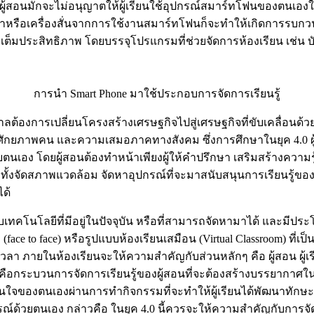
ั้นผู้สอนมักจะไม่อนุญาตให้ผู้เรียนใช้อุปกรณ์สมาร์ทโฟนของตนเองใ
รียกเข้าหรือเครื่องสั่นจากการใช้งานสมาร์ทโฟนก็จะทำให้เกิดการรบ
งเต็มประสิทธิภาพ โดยบรรจุโปรแกรมที่ช่วยจัดการห้องเรียน เช่น บ
การนำ Smart Phone มาใช้ประกอบการจัดการเรียนรู้
งการเปลี่ยนโครงสร้างเศรษฐกิจไปสู่เศรษฐกิจที่ขับเคลื่อนด้วยน
ักยภาพคน และความเสมอภาคทางสังคม ซึ่งการศึกษาในยุค 4.0 ผู้เรีย
วยตนเอง โดยผู้สอนต้องทำหน้าเพียงผู้ให้คำปรึกษา เสริมสร้างควา
งจัดสภาพแวดล้อม จัดหาอุปกรณ์ที่จะมาสนับสนุนการเรียนรู้ของผู้เ
ได้
บเทคโนโลยีที่มีอยู่ในปัจจุบัน หรือที่สามารถจัดหามาได้ และมีปร
face to face) หรือรูปแบบห้องเรียนเสมือน (Virtual Classroom) ที่เ
้ทุกเวลา ภายในห้องเรียนจะให้ความสำคัญกับส่วนหลักๆ คือ ผู้สอน ผู
อกระบวนการจัดการเรียนรู้ของผู้สอนที่จะต้องสร้างบรรยากาศในห้อง
นใจของตนเองผ่านการทำกิจกรรมที่จะทำให้ผู้เรียนได้พัฒนาทักษะด
ด้วยตนเอง กล่าวคือ ในยุค 4.0 นี้ควรจะให้ความสำคัญกับการจัดกา