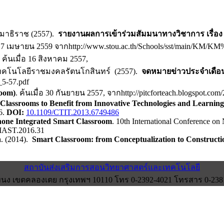
มาธิราช (2557).
รายงานผลการเข้าร่วมสัมมนาทางวิชาการ เรื่อง
อ 27 เมษายน 2559 จากhttp://www.stou.ac.th/Schools/sst/main/KM/KM
. ค้นเมื่อ 16 สิงหาคม 2557,
ทคโนโลยีราชมงคลรัตนโกสินทร์ (2557).
จดหมายข่าวประจำเดื
_5-57.pdf
room)
. ค้นเมื่อ 30 กันยายน 2557, จากhttp://pitcforteach.blogspot.co
Classrooms to Benefit from Innovative Technologies and Learnin
6.
DOI:
10.1109/CTIT.2013.6749486
one Integrated Smart Classroom
. 10th International Conference on
MAST.2016.31
a. (2014).
Smart Classroom: from Conceptualization to Constructi
สถาบันส่งเสริมการสอนวิทยาศาสตร์และเทคโนโลยี
ง เขตคลองเตย กรุงเทพฯ 10110 โทร 0-2392-4021 โทรสาร 0-2381-0