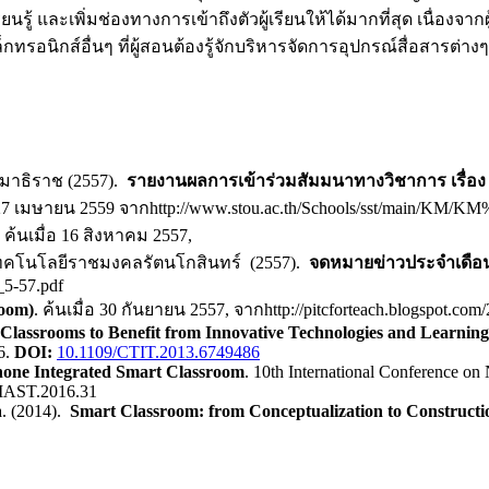
 และเพิ่มช่องทางการเข้าถึงตัวผู้เรียนให้ได้มากที่สุด เนื่องจากผ
็กทรอนิกส์อื่นๆ ที่ผู้สอนต้องรู้จักบริหารจัดการอุปกรณ์สื่อสารต่างๆ
มาธิราช (2557).
รายงานผลการเข้าร่วมสัมมนาทางวิชาการ เรื่อง
อ 27 เมษายน 2559 จากhttp://www.stou.ac.th/Schools/sst/main/KM/KM
. ค้นเมื่อ 16 สิงหาคม 2557,
ทคโนโลยีราชมงคลรัตนโกสินทร์ (2557).
จดหมายข่าวประจำเดื
_5-57.pdf
room)
. ค้นเมื่อ 30 กันยายน 2557, จากhttp://pitcforteach.blogspot.co
Classrooms to Benefit from Innovative Technologies and Learnin
6.
DOI:
10.1109/CTIT.2013.6749486
one Integrated Smart Classroom
. 10th International Conference on
MAST.2016.31
a. (2014).
Smart Classroom: from Conceptualization to Constructi