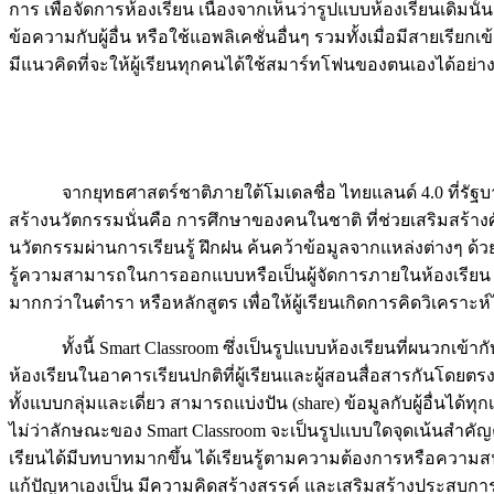
การ เพื่อจัดการห้องเรียน เนื่องจากเห็นว่ารูปแบบห้องเรียนเดิมน
ข้อความกับผู้อื่น หรือใช้แอพลิเคชั่นอื่นๆ รวมทั้งเมื่อมีสายเ
มีแนวคิดที่จะให้ผู้เรียนทุกคนได้ใช้สมาร์ทโฟนของตนเองได้อย่า
จากยุทธศาสตร์ชาติภายใต้โมเดลชื่อ ไทยแลนด์ 4.0 ที่รัฐบาลต้อ
สร้างนวัตกรรมนั่นคือ การศึกษาของคนในชาติ ที่ช่วยเสริมสร้างศ
นวัตกรรมผ่านการเรียนรู้ ฝึกฝน ค้นคว้าข้อมูลจากแหล่งต่างๆ ด้
รู้ความสามารถในการออกแบบหรือเป็นผู้จัดการภายในห้องเรียน ทั้
มากกว่าในตำรา หรือหลักสูตร เพื่อให้ผู้เรียนเกิดการคิดวิเคราะห์
ทั้งนี้ Smart Classroom ซึ่งเป็นรูปแบบห้องเรียนที่ผนวกเข้ากั
ห้องเรียนในอาคารเรียนปกติที่ผู้เรียนและผู้สอนสื่อสารกันโดยตรง (
ทั้งแบบกลุ่มและเดี่ยว สามารถแบ่งปัน (share) ข้อมูลกับผู้อื่นได
ไม่ว่าลักษณะของ Smart Classroom จะเป็นรูปแบบใดจุดเน้นสำคัญคื
เรียนได้มีบทบาทมากขึ้น ได้เรียนรู้ตามความต้องการหรือความส
แก้ปัญหาเองเป็น มีความคิดสร้างสรรค์ และเสริมสร้างประสบการณ์