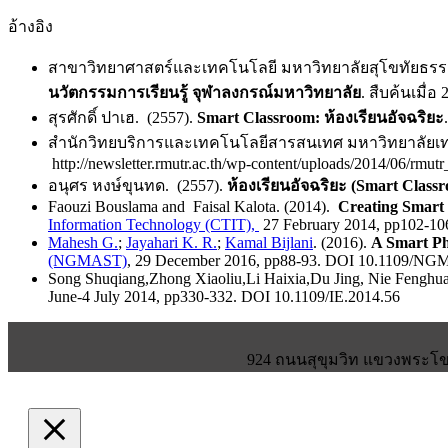
อ้างอิง
สาขาวิทยาศาสตร์และเทคโนโลยี มหาวิทยาลัยสุโขทัยธรร
นวัตกรรมการเรียนรู้ จุฬาลงกรณ์มหาวิทยาลัย
. สืบค้นเมื่
สุรศักดิ์ ปาเฮ. (2557).
Smart Classroom: ห้องเรียนอัจฉริยะ
สำนักวิทยบริการและเทคโนโลยีสารสนเทศ มหาวิทยาลัยเ
http://newsletter.rmutr.ac.th/wp-content/uploads/2014/06/rmutr
อนุศร หงษ์ขุนทด. (2557).
ห้องเรียนอัจฉริยะ (Smart Class
Faouzi Bouslama and Faisal Kalota. (2014).
Creating Smart 
Information Technology (CTIT),
27 February 2014, pp102-10
Mahesh G.
;
Jayahari K. R.
;
Kamal Bijlani
. (2016).
A Smart Ph
(NGMAST)
, 29 December 2016, pp88-93. DOI 10.1109/NG
Song Shuqiang,Zhong Xiaoliu,Li Haixia,Du Jing, Nie Fenghu
June-4 July 2014, pp330-332. DOI 10.1109/IE.2014.56
924 ถนนสุขุมวิท แขวงพระโขน