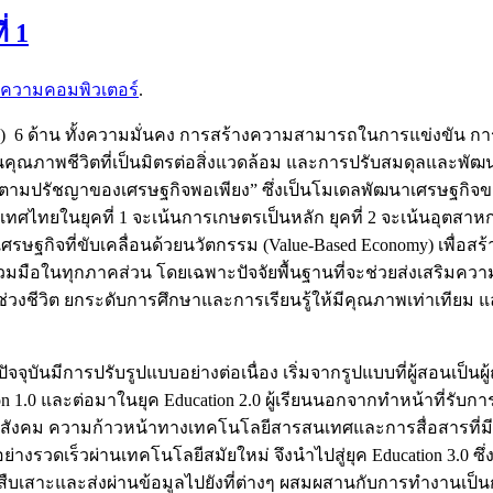
่ 1
ความคอมพิวเตอร์
.
 6 ด้าน ทั้งความมั่นคง การสร้างความสามารถในการแข่งขัน 
ณภาพชีวิตที่เป็นมิตรต่อสิ่งแวดล้อม และการปรับสมดุลและพัฒนา
ัฒนาตามปรัชญาของเศรษฐกิจพอเพียง” ซึ่งเป็นโมเดลพัฒนาเศรษฐกิจข
ประเทศไทยในยุคที่ 1 จะเน้นการเกษตรเป็นหลัก ยุคที่ 2 จะเน้นอุต
สู่เศรษฐกิจที่ขับเคลื่อนด้วยนวัตกรรม (Value-Based Economy) เพื่
มมือในทุกภาคส่วน โดยเฉพาะปัจจัยพื้นฐานที่จะช่วยส่งเสริมความค
ช่วงชีวิต ยกระดับการศึกษาและการเรียนรู้ให้มีคุณภาพเท่าเทียม 
ีการปรับรูปแบบอย่างต่อเนื่อง เริ่มจากรูปแบบที่ผู้สอนเป็นผู้ถ่าย
cation 1.0 และต่อมาในยุค Education 2.0 ผู้เรียนนอกจากทำหน้าที่รับ
งสังคม ความก้าวหน้าทางเทคโนโลยีสารสนเทศและการสื่อสารที่มี
อย่างรวดเร็วผ่านเทคโนโลยีสมัยใหม่ จึงนำไปสู่ยุค Education 3.0 ซึ่ง
ืบเสาะและส่งผ่านข้อมูลไปยังที่ต่างๆ ผสมผสานกับการทำงานเป็นกลุ่