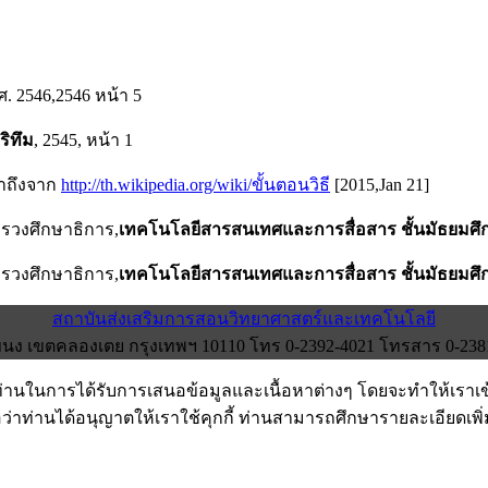
2546,2546 หน้า 5
ิทึม
, 2545, หน้า 1
้าถึงจาก
http://th.wikipedia.org/wiki/ขั้นตอนวิธี
[2015,Jan 21]
รวงศึกษาธิการ,
เทคโนโลยีสารสนเทศและการสื่อสาร ชั้นมัธยมศึกษ
รวงศึกษาธิการ,
เทคโนโลยีสารสนเทศและการสื่อสาร ชั้นมัธยมศึกษ
สถาบันส่งเสริมการสอนวิทยาศาสตร์และเทคโนโลยี
ง เขตคลองเตย กรุงเทพฯ 10110 โทร 0-2392-4021 โทรสาร 0-2381-0
งท่านในการได้รับการเสนอข้อมูลและเนื้อหาต่างๆ โดยจะทำให้เราเ
อว่าท่านได้อนุญาตให้เราใช้คุกกี้ ท่านสามารถศึกษารายละเอียดเพิ่มเ