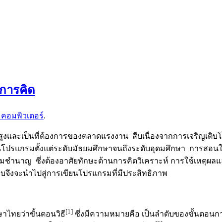
การคิด
คอมพิวเตอร์
.
สูงและเป็นที่ต้องการของตลาดแรงงาน สืบเนื่องจากการเจริญเติบโ
แกรมตั้งแต่ระดับมัธยมศึกษาจนถึงระดับอุดมศึกษา การสอนให้นักเ
ามชำนาญ ซึ่งต้องอาศัยทักษะด้านการคิดวิเคราะห์ การใช้เหตุผลแ
บบจึงจะนำไปสู่การเขียนโปรแกรมที่มีประสิทธิภาพ
[1]
าไทยว่าขั้นตอนวิธี
ซึ่งมีความหมายคือ เป็นลำดับของขั้นตอนก