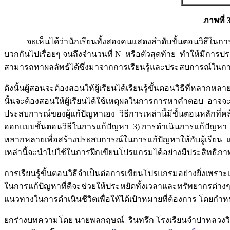
ภาพที่
จะเห็นได้ว่านักเรียนทั้งสองคนแสดงลำดับขั้นตอนวิธีในการแก้
บวกกันไปเรื่อยๆ จนถึงจำนวนที่ N หรือตัวสุดท้าย ทำให้มีการป
สามารถหาผลลัพธ์ได้ซึ่งมาจากการเรียนรู้และประสบการณ์ในการเร
ดังนั้นผู้สอนจะต้องสอนให้ผู้เรียนได้เรียนรู้ขั้นตอนวิธีที่หล
นั้นจะต้องสอนให้ผู้เรียนได้ใช้เหตุผลในการการหาคำตอบ อาจจะ
ประสบการณ์ของผู้แก้ปัญหาเอง วิธีการเหล่านี้มีขั้นตอนหลักที่ค
ออกแบบขั้นตอนวิธีในการแก้ปัญหา 3) การดำเนินการแก้ปัญหา 4
หลากหลายเพื่อสร้างประสบการณ์ในการแก้ปัญหาให้กับผู้เรียน และฝ
เหล่านี้จะนำไปใช้ในการฝึกเขียนโปรแกรมได้อย่างมีประสิทธิภา
การเรียนรู้ขั้นตอนวิธีจำเป็นต่อการเขียนโปรแกรมอย่างยิ่งเพราะ
ในการแก้ปัญหาที่ดีจะช่วยให้ประหยัดทั้งเวลาและทรัพยากรต่าง
แนวทางในการดำเนินชีวิตเพื่อให้ได้เป้าหมายที่ต้องการ โดยกำ
ยกร่างบทความโดย นายพลกฤษณ์ รินทรึก โรงเรียนจำปาหลวงวิ