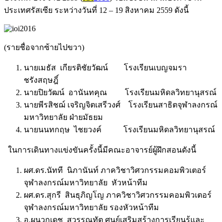
ประเทศรัสเซีย ระหว่างวันที่ 12 – 19 สิงหาคม 2559 ดังนี้
(รายชื่อจากซ้ายไปขวา)
นายเมธัส เกียรติชัยวัฒน์ โรงเรียนเบญจมรา
ชรังสฤษฎิ์
นายปิยวัฒน์ อานันทคุณ โรงเรียนมหิดลวิทยานุสรณ์
นายพีรสิชฌ์ เจริญจิตเสรีวงศ์ โรงเรียนสาธิตจุฬาลงกรณ์
มหาวิทยาลัย ฝ่ายมัธยม
นายนนทกฤษ ไชยวงค์ โรงเรียนมหิดลวิทยานุสรณ์
ในการเดินทางแข่งขันครั้งนี้มีคณะอาจารย์ผู้ฝึกสอนดังนี้
ผศ.ดร.นัทที นิภานันท์ ภาควิชาวิศวกรรมคอมพิวเตอร์
จุฬาลงกรณ์มหาวิทยาลัย หัวหน้าทีม
ผศ.ดร.สุกรี สินธุภิญโญ ภาควิชาวิศวกรรมคอมพิวเตอร์
จุฬาลงกรณ์มหาวิทยาลัย รองหัวหน้าทีม
อ.ผนวกเดช สุวรรณทัต ศูนย์เสริมสร้างการเรียนรู้และ