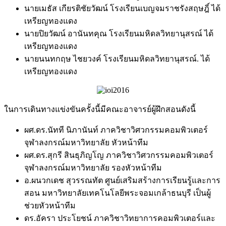
นายเมธัส เกียรติชัยวัฒน์ โรงเรียนเบญจมราชรังสฤษฎิ์ ได้
เหรียญทองแดง
นายปิยวัฒน์ อานันทคุณ โรงเรียนมหิดลวิทยานุสรณ์ ได้
เหรียญทองแดง
นายนนทกฤษ ไชยวงค์ โรงเรียนมหิดลวิทยานุสรณ์. ได้
เหรียญทองแดง
ในการเดินทางแข่งขันครั้งนี้มีคณะอาจารย์ผู้ฝึกสอนดังนี้
ผศ.ดร.นัทที นิภานันท์ ภาควิชาวิศวกรรมคอมพิวเตอร์
จุฬาลงกรณ์มหาวิทยาลัย หัวหน้าทีม
ผศ.ดร.สุกรี สินธุภิญโญ ภาควิชาวิศวกรรมคอมพิวเตอร์
จุฬาลงกรณ์มหาวิทยาลัย รองหัวหน้าทีม
อ.ผนวกเดช สุวรรณทัต ศูนย์เสริมสร้างการเรียนรู้และการ
สอน มหาวิทยาลัยเทคโนโลยีพระจอมเกล้าธนบุรี เป็นผู้
ช่วยหัวหน้าทีม
ดร.อัครา ประโยชน์ ภาควิชาวิทยาการคอมพิวเตอร์และ