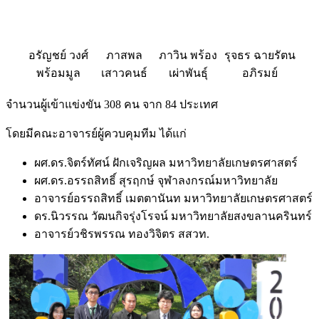
อรัญชย์ วงศ์
ภาสพล
ภาวิน พร้อง
รุจธร ฉายรัตน
พร้อมมูล
เสาวคนธ์
เผ่าพันธุ์
อภิรมย์
จำนวนผู้เข้าแข่งขัน 308 คน จาก 84 ประเทศ
โดยมีคณะอาจารย์ผู้ควบคุมทีม ได้แก่
ผศ.ดร.จิตร์ทัศน์ ฝักเจริญผล มหาวิทยาลัยเกษตรศาสตร์
ผศ.ดร.อรรถสิทธิ์ สุรฤกษ์ จุฬาลงกรณ์มหาวิทยาลัย
อาจารย์อรรถสิทธิ์ เมตตานันท มหาวิทยาลัยเกษตรศาสตร์
ดร.นิวรรณ วัฒนกิจรุ่งโรจน์ มหาวิทยาลัยสงขลานครินทร์
อาจารย์วชิรพรรณ ทองวิจิตร สสวท.