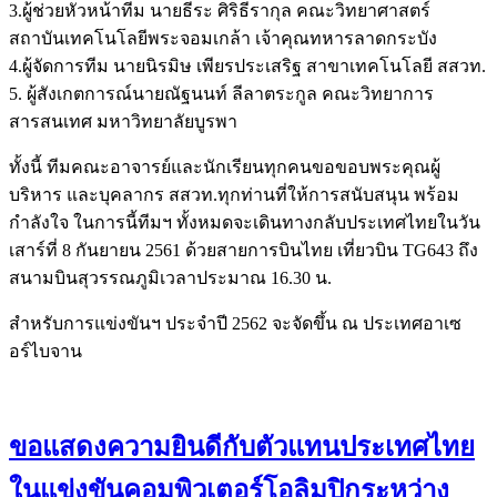
3.ผู้ช่วยหัวหน้าทีม นายธีระ ศิริธีรากุล คณะวิทยาศาสตร์
สถาบันเทคโนโลยีพระจอมเกล้า เจ้าคุณทหารลาดกระบัง
4.ผู้จัดการทีม นายนิรมิษ เพียรประเสริฐ สาขาเทคโนโลยี สสวท.
5. ผู้สังเกตการณ์นายณัฐนนท์ ลีลาตระกูล คณะวิทยาการ
สารสนเทศ มหาวิทยาลัยบูรพา
ทั้งนี้ ทีมคณะอาจารย์และนักเรียนทุกคนขอขอบพระคุณผู้
บริหาร และบุคลากร สสวท.ทุกท่านที่ให้การสนับสนุน พร้อม
กำลังใจ ในการนี้ทีมฯ ทั้งหมดจะเดินทางกลับประเทศไทยในวัน
เสาร์ที่ 8 กันยายน 2561 ด้วยสายการบินไทย เที่ยวบิน TG643 ถึง
สนามบินสุวรรณภูมิเวลาประมาณ 16.30 น.
สำหรับการแข่งขันฯ ประจำปี 2562 จะจัดขึ้น ณ ประเทศอาเซ
อร์ไบจาน
ขอแสดงความยินดีกับตัวแทนประเทศไทย
ในแข่งขันคอมพิวเตอร์โอลิมปิกระหว่าง