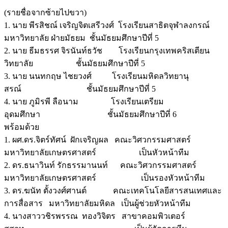
(รายชื่อจากซ้ายไปขวา)
1. นาย พีรสิชณ์ เจริญจิตเสรีวงศ์ โรงเรียนสาธิตจุฬาลงกรณ์
มหาวิทยาลัย ฝ่ายมัธยม ชั้นมัธยมศึกษาปีที่ 5
2. นาย ธีมธรรศ จิรนันท์ธวัช โรงเรียนกรุงเทพคริสเตียน
วิทยาลัย ชั้นมัธยมศึกษาปีที่ 5
3. นาย นนทกฤษ ไชยวงศ์ โรงเรียนมหิดลวิทยานุ
สรณ์ ชั้นมัธยมศึกษาปีที่ 5
4. นาย ภูมิรพี ลือนาม โรงเรียนเตรียม
อุดมศึกษา ชั้นมัธยมศึกษาปีที่ 6
พร้อมด้วย
1. ผศ.ดร.จิตร์ทัศน์ ฝักเจริญผล คณะวิศวกรรมศาสตร์
มหาวิทยาลัยเกษตรศาสตร์ เป็นหัวหน้าทีม
2. ดร.ธนาวินท์ รักธรรมานนท์ คณะวิศวกรรมศาสตร์
มหาวิทยาลัยเกษตรศาสตร์ เป็นรองหัวหน้าทีม
3. ดร.ฆนัท ตั้งวงศ์ศานต์ คณะเทคโนโลยีสารสนเทศและ
การสื่อสาร มหาวิทยาลัยมหิดล เป็นผู้ช่วยหัวหน้าทีม
4. นางสาววชิรพรรณ ทองวิจิตร สาขาคอมพิวเตอร์