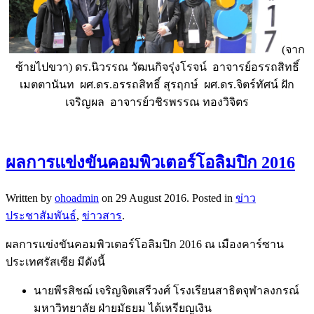
(จาก
ซ้ายไปขวา) ดร.นิวรรณ วัฒนกิจรุ่งโรจน์ อาจารย์อรรถสิทธิ์
เมตตานันท ผศ.ดร.อรรถสิทธิ์ สุรฤกษ์ ผศ.ดร.จิตร์ทัศน์ ฝัก
เจริญผล อาจารย์วชิรพรรณ ทองวิจิตร
ผลการแข่งขันคอมพิวเตอร์โอลิมปิก 2016
Written by
ohoadmin
on
29 August 2016
. Posted in
ข่าว
ประชาสัมพันธ์
,
ข่าวสาร
.
ผลการแข่งขันคอมพิวเตอร์โอลิมปิก 2016 ณ เมืองคาร์ซาน
ประเทศรัสเซีย มีดังนี้
นายพีรสิชฌ์ เจริญจิตเสรีวงศ์ โรงเรียนสาธิตจุฬาลงกรณ์
มหาวิทยาลัย ฝ่ายมัธยม ได้เหรียญเงิน