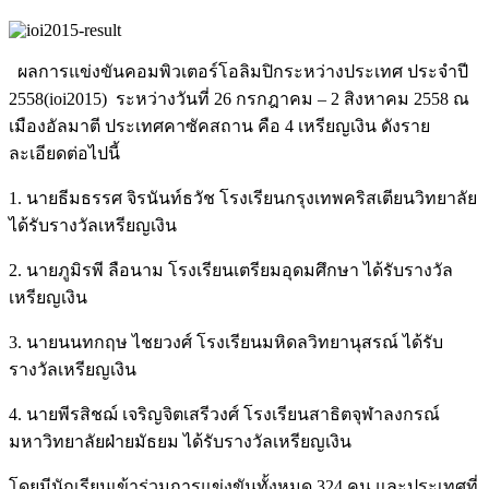
ผลการแข่งขันคอมพิวเตอร์โอลิมปิกระหว่างประเทศ ประจำปี
2558(ioi2015) ระหว่างวันที่ 26 กรกฎาคม – 2 สิงหาคม 2558 ณ
เมืองอัลมาตี ประเทศคาซัคสถาน คือ 4 เหรียญเงิน ดังราย
ละเอียดต่อไปนี้
1. นายธีมธรรศ จิรนันท์ธวัช โรงเรียนกรุงเทพคริสเตียนวิทยาลัย
ได้รับรางวัลเหรียญเงิน
2. นายภูมิรพี ลือนาม โรงเรียนเตรียมอุดมศึกษา ได้รับรางวัล
เหรียญเงิน
3. นายนนทกฤษ ไชยวงศ์ โรงเรียนมหิดลวิทยานุสรณ์ ได้รับ
รางวัลเหรียญเงิน
4. นายพีรสิชฌ์ เจริญจิตเสรีวงศ์ โรงเรียนสาธิตจุฬาลงกรณ์
มหาวิทยาลัยฝ่ายมัธยม ได้รับรางวัลเหรียญเงิน
โดยมีนักเรียนเข้าร่วมการแข่งขันทั้งหมด 324 คน และประเทศที่