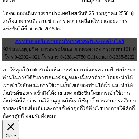
สสวท. เป็นผู้จัดการทีม
โดยจะออกเดินทางจากประเทศไทย วันที่ 25 กรกฎาคม 2558 ผู้
สนใจสามารถติดตามข่าวสาร ความเคลื่อนไหว และผลการ
แข่งขันได้ที่ http://ioi2015.kz
สถาบันส่งเสริมการสอนวิทยาศาสตร์และเทคโนโลยี
924 ถนนสุขุมวิท แขวงพระโขนง เขตคลองเตย กรุงเทพฯ 10110
โทร 0-2392-4021 โทรสาร 0-2381-0750 Call center 0-2335-5222
เราใช้คุกกี้ (cookie) เพื่อเพิ่มประสบการณ์และความพึงพอใจของ
ท่านในการได้รับการเสนอข้อมูลและเนื้อหาต่างๆ โดยจะทำให้
เราเข้าใจลักษณะการใช้งานเว็บไซต์ของท่านได้เร็ว และทำให้
เว็บไซต์ของเราเข้าถึงได้ง่าย สะดวกยิ่งขึ้นโดยการเข้าใช้งาน
เว็บไซต์นี้ถือว่าท่านได้อนุญาตให้เราใช้คุกกี้ ท่านสามารถศึกษา
รายละเอียดเพิ่มเติมและการตั้งค่าคุกกี้ได้ที่ นโยบายการใช้คุ้กกี้
ตั้งค่าคุ๊กกี้
ยอมรับทั้งหมด
Close