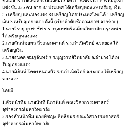
คณะอาจารย์และนักเรียนปลอดภัยดี การแข่งขันฯ ครั้งนี้มีผู้เข้า
แข่งขัน 335 คน จาก 87 ประเทศ ได้เหรียญทอง 29 เหรียญ เงิน
55 เหรียญ และทองแดง 83 เหรียญ โดยประเทศไทยได้ 1 เหรียญ
เงิน 3 เหรียญทองแดง ดังนี้ (เรียงลำดับชื่อตามภาพ จากซ้าย)
1.นายจิรายุ บูรพาชีพ ร.ร.กรุงเทพคริสเตียนวิทยาลัย กรุงเทพฯ
ได้เหรียญทองแดง
2.นายสัณห์ชยพล ลิ่วเกษมศานต์ ร.ร.กำเนิดวิทย์ จ.ระยอง ได้
เหรียญเงิน
3.นายธนดล ชมภูจันทร์ ร.ร.บุญวาทย์วิทยาลัย จ.ลำปาง ได้เห
รียญทองแแดง
4.นายมิลินท์ โคตรหนองบัว ร.ร.กำเนิดวิทย์ จ.ระยอง ได้เหรียญ
ทองแดง
โดยมี
1.หัวหน้าทีม นายนัทที นิภานันท์ คณะวิศวกรรมศาสตร์
จุฬาลงกรณ์มหาวิทยาลัย
2.รองหัวหน้าทีม นายพิชญะ สิทธีอมร คณะวิศวกรรมศาสตร์
จุฬาลงกรณ์มหาวิทยาลัย