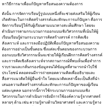
หาวิธีการมาเพื่อแก้ปัญหาหรือสนองความต้องการ
ดังนั้น การจัดการเรียนรู้รูปแบบหนึ่งที่จะช่วยส่งเสริมให้ผู้เรียน
เกิดทักษะในการคิดสร้างสรรค์และทักษะการแก้ปัญหา คือการ
จัดการเรียนรู้ให้กับผู้เรียนตามแนวทางสะเต็มศึกษา โดยจะ
ดำเนินการตามกระบวนการออกแบบเชิงวิศวกรรมที่เน้นให้ผู้
เรียนเรียนรู้ผ่านกระบวนการคิดสร้างสรรค์ การคิดเชิง
สังเคราะห์ และการลงมือปฏิบัติเพื่อแก้ปัญหาหรือสนองความ
ต้องการอย่างเป็นขั้นตอน ซึ่งแต่ละขั้นตอนของกระบวนการ
ออกแบบเชิงวิศวกรรมนั้นจะช่วยให้ผู้เรียนฝึกการคิดสร้างสรรค์
และการคิดเชิงสังเคราะห์จากสถานการณ์ที่พบเห็นเพื่อทำการ
รวบรวมและกลั่นกรองข้อมูลจนได้ข้อมูลที่สามารถนำไปใช้
ประโยชน์ ตลอดจนมีการถ่ายทอดความคิดเพื่ออธิบายและ
สื่อสารแนวคิดให้ผู้อื่นเข้าใจ โดยแนวคิดเหล่านี้จะเป็นสิ่งที่นำ
เสนอความคิดสร้างสรรค์และทักษะการแก้ปัญหาของผู้เรียน
แต่ละบุคคล นอกจากนี้การใช้กระบวนการออกแบบเชิง
วิศวกรรมในการดำเนินการยังมีการใช้องค์ความรู้จากศาสตร์
หลายๆ ด้าน เช่น ความรู้ทางด้านวิทยาศาสตร์ และความรู้ทาง