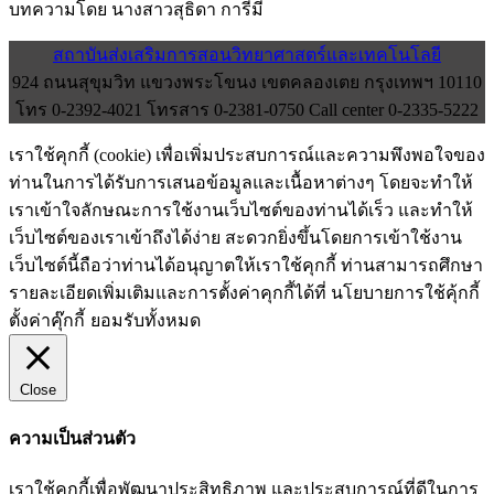
บทความโดย นางสาวสุธิดา การีมี
สถาบันส่งเสริมการสอนวิทยาศาสตร์และเทคโนโลยี
924 ถนนสุขุมวิท แขวงพระโขนง เขตคลองเตย กรุงเทพฯ 10110
โทร 0-2392-4021 โทรสาร 0-2381-0750 Call center 0-2335-5222
เราใช้คุกกี้ (cookie) เพื่อเพิ่มประสบการณ์และความพึงพอใจของ
ท่านในการได้รับการเสนอข้อมูลและเนื้อหาต่างๆ โดยจะทำให้
เราเข้าใจลักษณะการใช้งานเว็บไซต์ของท่านได้เร็ว และทำให้
เว็บไซต์ของเราเข้าถึงได้ง่าย สะดวกยิ่งขึ้นโดยการเข้าใช้งาน
เว็บไซต์นี้ถือว่าท่านได้อนุญาตให้เราใช้คุกกี้ ท่านสามารถศึกษา
รายละเอียดเพิ่มเติมและการตั้งค่าคุกกี้ได้ที่ นโยบายการใช้คุ้กกี้
ตั้งค่าคุ๊กกี้
ยอมรับทั้งหมด
Close
ความเป็นส่วนตัว
เราใช้คุกกี้เพื่อพัฒนาประสิทธิภาพ และประสบการณ์ที่ดีในการ