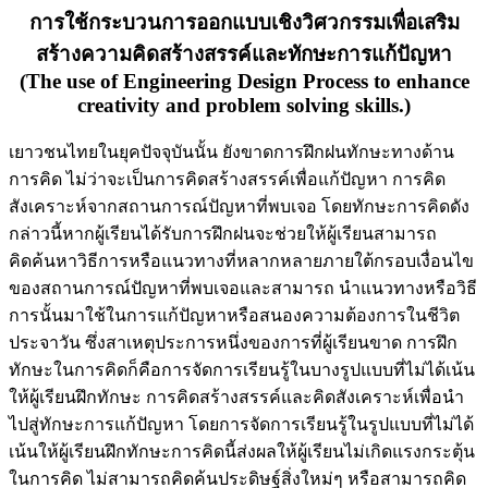
การใช้กระบวนการออกแบบเชิงวิศวกรรมเพื่อเสริม
สร้างความคิดสร้างสรรค์และทักษะการแก้ปัญหา
(The use of Engineering Design Process to enhance
creativity and problem solving skills.)
เยาวชนไทยในยุคปัจจุบันนั้น ยังขาดการฝึกฝนทักษะทางด้าน
การคิด ไม่ว่าจะเป็นการคิดสร้างสรรค์เพื่อแก้ปัญหา การคิด
สังเคราะห์จากสถานการณ์ปัญหาที่พบเจอ โดยทักษะการคิดดัง
กล่าวนี้หากผู้เรียนได้รับการฝึกฝนจะช่วยให้ผู้เรียนสามารถ
คิดค้นหาวิธีการหรือแนวทางที่หลากหลายภายใต้กรอบเงื่อนไข
ของสถานการณ์ปัญหาที่พบเจอและสามารถ นำแนวทางหรือวิธี
การนั้นมาใช้ในการแก้ปัญหาหรือสนองความต้องการในชีวิต
ประจาวัน ซึ่งสาเหตุประการหนึ่งของการที่ผู้เรียนขาด การฝึก
ทักษะในการคิดก็คือการจัดการเรียนรู้ในบางรูปแบบที่ไม่ได้เน้น
ให้ผู้เรียนฝึกทักษะ การคิดสร้างสรรค์และคิดสังเคราะห์เพื่อนำ
ไปสู่ทักษะการแก้ปัญหา โดยการจัดการเรียนรู้ในรูปแบบที่ไม่ได้
เน้นให้ผู้เรียนฝึกทักษะการคิดนี้ส่งผลให้ผู้เรียนไม่เกิดแรงกระตุ้น
ในการคิด ไม่สามารถคิดค้นประดิษฐ์สิ่งใหม่ๆ หรือสามารถคิด