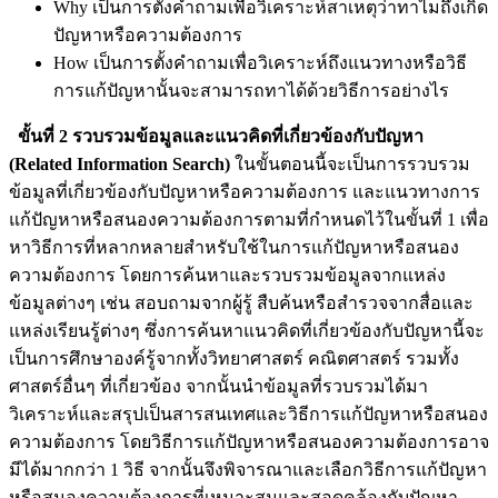
Why เป็นการตั้งคำถามเพื่อวิเคราะห์สาเหตุว่าทาไมถึงเกิด
ปัญหาหรือความต้องการ
How เป็นการตั้งคำถามเพื่อวิเคราะห์ถึงแนวทางหรือวิธี
การแก้ปัญหานั้นจะสามารถทาได้ด้วยวิธีการอย่างไร
ขั้นที่ 2 รวบรวมข้อมูลและแนวคิดที่เกี่ยวข้องกับปัญหา
(Related Information Search)
ในขั้นตอนนี้จะเป็นการรวบรวม
ข้อมูลที่เกี่ยวข้องกับปัญหาหรือความต้องการ และแนวทางการ
แก้ปัญหาหรือสนองความต้องการตามที่กำหนดไว้ในขั้นที่ 1 เพื่อ
หาวิธีการที่หลากหลายสำหรับใช้ในการแก้ปัญหาหรือสนอง
ความต้องการ โดยการค้นหาและรวบรวมข้อมูลจากแหล่ง
ข้อมูลต่างๆ เช่น สอบถามจากผู้รู้ สืบค้นหรือสำรวจจากสื่อและ
แหล่งเรียนรู้ต่างๆ ซึ่งการค้นหาแนวคิดที่เกี่ยวข้องกับปัญหานี้จะ
เป็นการศึกษาองค์รู้จากทั้งวิทยาศาสตร์ คณิตศาสตร์ รวมทั้ง
ศาสตร์อื่นๆ ที่เกี่ยวข้อง จากนั้นนำข้อมูลที่รวบรวมได้มา
วิเคราะห์และสรุปเป็นสารสนเทศและวิธีการแก้ปัญหาหรือสนอง
ความต้องการ โดยวิธีการแก้ปัญหาหรือสนองความต้องการอาจ
มีได้มากกว่า 1 วิธี จากนั้นจึงพิจารณาและเลือกวิธีการแก้ปัญหา
หรือสนองความต้องการที่เหมาะสมและสอดคล้องกับปัญหา