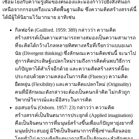
เชื่อมโยงกับความรู้เดิมของตนเองและมองก้าวไปยังสิ่งที่นอก
เหนือจากกรอบหรือแนวคิดพื้นฐานเดิม ซึ่งความคิดสร้างสรรค์นี้
ได้มีผู้ให้นิยามไว้มากมาย อาทิเช่น
กิลฟอร์ด (Guilford. 1959: 389) กล่าวว่า ความคิด
สร้างสรรค์เป็นความสามารถทางสมองเป็นความสามารถ
ที่จะคิดได้กว้างไกลหลายทิศทางหรือที่เรียกว่าแบบอเนก
นัย (Divergent thinking) ซึ่งลักษณะความคิดเช่นนี้ จะนาไป
สู่การคิดประดิษฐ์แปลกใหม่รวมถึงการคิดค้นพบวิธีการ
แก้ปัญหาได้สำเร็จอีกด้วย และความคิดสร้างสรรค์นี้จะ
ประกอบด้วยความคล่องในการคิด (Fluency) ความคิด
ยืดหยุ่น (Flexibility) และความคิดแปลกใหม่ (Originality)
คนที่มีลักษณะดังกล่าวจะต้องเป็นคนกล้าคิด ไม่กลัวถูก
วิพากษ์วิจารณ์และมีอิสระในการคิด
ออสบอร์น (Osborn. 1957: 23) กล่าวว่า ความคิด
สร้างสรรค์เป็นจินตนาการประยุกต์ (Applied imagination)
คือเป็นจินตนาการที่มนุษย์สร้างขึ้นเพื่อแก้ปัญหายุ่งยากที่
มนุษย์ประสบอยู่ มิใช่เป็นจินตนาการที่ฟุ้งซ่านเลื่อนลอย
โดยทั่วไป ความคิดจินตนาการจึงเป็นลักษณะสำคัญของ