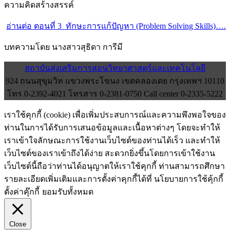
ความคิดสร้างสรรค์
อ่านต่อ ตอนที่ 3 ทักษะการแก้ปัญหา (Problem Solving Skills)….
บทความโดย นางสาวสุธิดา การีมี
สถาบันส่งเสริมการสอนวิทยาศาสตร์และเทคโนโลยี
924 ถนนสุขุมวิท แขวงพระโขนง เขตคลองเตย กรุงเทพฯ 10110
โทร 0-2392-4021 โทรสาร 0-2381-0750 Call center 0-2335-5222
เราใช้คุกกี้ (cookie) เพื่อเพิ่มประสบการณ์และความพึงพอใจของ
ท่านในการได้รับการเสนอข้อมูลและเนื้อหาต่างๆ โดยจะทำให้
เราเข้าใจลักษณะการใช้งานเว็บไซต์ของท่านได้เร็ว และทำให้
เว็บไซต์ของเราเข้าถึงได้ง่าย สะดวกยิ่งขึ้นโดยการเข้าใช้งาน
เว็บไซต์นี้ถือว่าท่านได้อนุญาตให้เราใช้คุกกี้ ท่านสามารถศึกษา
รายละเอียดเพิ่มเติมและการตั้งค่าคุกกี้ได้ที่ นโยบายการใช้คุ้กกี้
ตั้งค่าคุ๊กกี้
ยอมรับทั้งหมด
Close