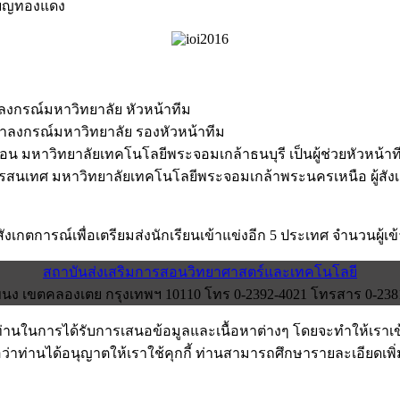
รียญทองแดง
าลงกรณ์มหาวิทยาลัย หัวหน้าทีม
ฬาลงกรณ์มหาวิทยาลัย รองหัวหน้าทีม
อน มหาวิทยาลัยเทคโนโลยีพระจอมเกล้าธนบุรี เป็นผู้ช่วยหัวหน้าท
รสนเทศ มหาวิทยาลัยเทคโนโลยีพระจอมเกล้าพระนครเหนือ ผู้สัง
ม
ังเกตการณ์เพื่อเตรียมส่งนักเรียนเข้าแข่งอีก 5 ประเทศ จำนวนผู้เข
สถาบันส่งเสริมการสอนวิทยาศาสตร์และเทคโนโลยี
ง เขตคลองเตย กรุงเทพฯ 10110 โทร 0-2392-4021 โทรสาร 0-2381-0
งท่านในการได้รับการเสนอข้อมูลและเนื้อหาต่างๆ โดยจะทำให้เราเ
อว่าท่านได้อนุญาตให้เราใช้คุกกี้ ท่านสามารถศึกษารายละเอียดเพิ่มเ