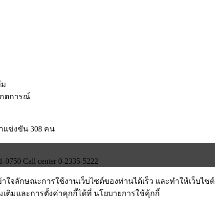
ีม
เกตการณ์
้าแข่งขัน 308 คน
750 Call center 0-2335-5222
ข้าใจลักษณะการใช้งานเว็บไซต์ของท่านได้เร็ว และทำให้เว็บไซต์
ติมและการตั้งค่าคุกกี้ได้ที่ นโยบายการใช้คุ้กกี้