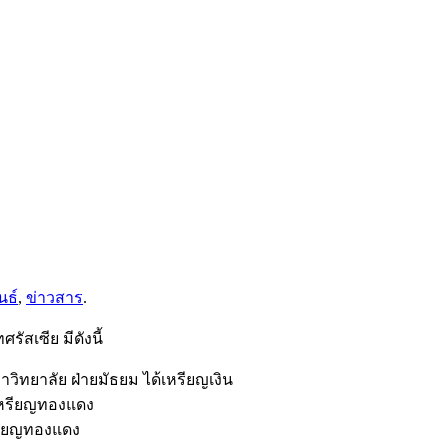
นธ์
,
ข่าวสาร
.
ัสเซีย มีดังนี้
าวิทยาลัย ฝ่ายมัธยม ได้เหรียญเงิน
้เหรียญทองแดง
หรียญทองแดง