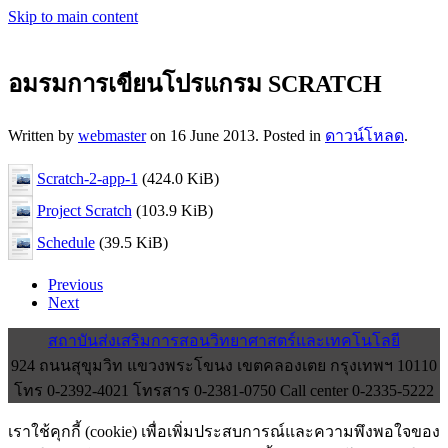
Skip to main content
อมรมการเขียนโปรแกรม SCRATCH
Written by
webmaster
on
16 June 2013
. Posted in
ดาวน์โหลด
.
Scratch-2-app-1
(424.0 KiB)
Project Scratch
(103.9 KiB)
Schedule
(39.5 KiB)
Previous
Next
สถาบันส่งเสริมการสอนวิทยาศาสตร์และเทคโนโลยี
924 ถนนสุขุมวิท แขวงพระโขนง เขตคลองเตย กรุงเทพฯ 10110
โทร 0-2392-4021 โทรสาร 0-2381-0750 Call center 0-2335-5222
เราใช้คุกกี้ (cookie) เพื่อเพิ่มประสบการณ์และความพึงพอใจของ