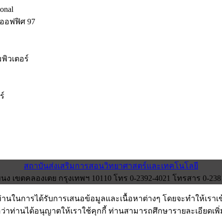
onal
ออฟฟิศ 97
พิวเตอร์
ร์
สถาบันส่งเสริมการสอนวิทยาศาสตร์และเทคโนโลยี
ง เขตคลองเตย กรุงเทพฯ 10110 โทร 0-2392-4021 โทรสาร 0-2381-0
งท่านในการได้รับการเสนอข้อมูลและเนื้อหาต่างๆ โดยจะทำให้เราเ
อว่าท่านได้อนุญาตให้เราใช้คุกกี้ ท่านสามารถศึกษารายละเอียดเพิ่มเ