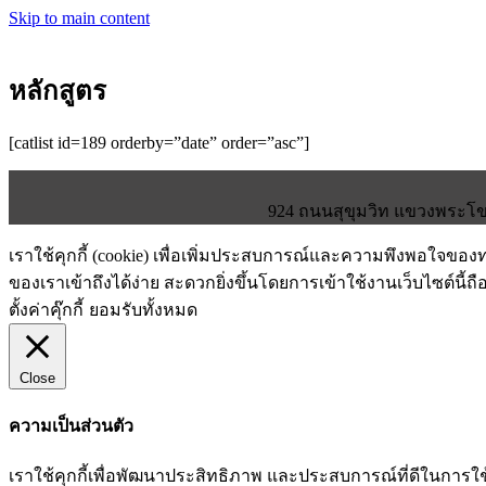
Skip to main content
หลักสูตร
[catlist id=189 orderby=”date” order=”asc”]
924 ถนนสุขุมวิท แขวงพระโขน
เราใช้คุกกี้ (cookie) เพื่อเพิ่มประสบการณ์และความพึงพอใจขอ
ของเราเข้าถึงได้ง่าย สะดวกยิ่งขึ้นโดยการเข้าใช้งานเว็บไซต์นี้ถื
ตั้งค่าคุ๊กกี้
ยอมรับทั้งหมด
Close
ความเป็นส่วนตัว
เราใช้คุกกี้เพื่อพัฒนาประสิทธิภาพ และประสบการณ์ที่ดีในกา