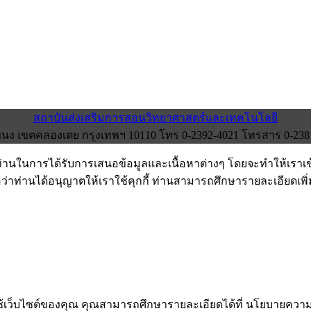
สถาบันส่งเสริมการสอนวิทยาศาสตร์และเทคโนโลยี
ง เขตคลองเตย กรุงเทพฯ 10110 โทร 0-2392-4021 โทรสาร 0-2381-0
งท่านในการได้รับการเสนอข้อมูลและเนื้อหาต่างๆ โดยจะทำให้เราเ
อว่าท่านได้อนุญาตให้เราใช้คุกกี้ ท่านสามารถศึกษารายละเอียดเพิ่มเ
รใช้เว็บไซต์ของคุณ คุณสามารถศึกษารายละเอียดได้ที่ นโยบายคว